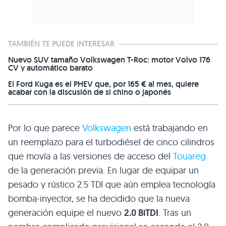
TAMBIÉN TE PUEDE INTERESAR
Nuevo SUV tamaño Volkswagen T-Roc: motor Volvo 176
CV y automático barato
El Ford Kuga es el PHEV que, por 165 € al mes, quiere
acabar con la discusión de si chino o japonés
Por lo que parece
Volkswagen
está trabajando en
un reemplazo para el turbodiésel de cinco cilindros
que movía a las versiones de acceso del
Touareg
de la generación previa. En lugar de equipar un
pesado y rústico 2.5
TDI
que aún emplea tecnología
bomba-inyector, se ha decidido que la nueva
generación equipe el nuevo
2.0 BiTDI
. Tras un