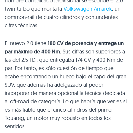
nombre complicado provisional se esconde el 2.0
twin-turbo que monta la
Volkswagen Amarok
, un
common-rail de cuatro cilindros y contundentes
cifras técnicas.
El nuevo 2.0 tiene
180 CV de potencia y entrega un
par máximo de 400 Nm
. Sus cifras son superiores a
las del 2.5
TDI
, que entregaba 174 CV y 400 Nm de
par. Por tanto, es sólo cuestión de tiempo que
acabe encontrando un hueco bajo el capó del gran
SUV
, que además ha adelgazado al poder
incorporar de manera opcional la técnica dedicada
al off-road de categoría. Lo que habría que ver es si
es más fiable que el cinco cilindros del primer
Touareg, un motor muy robusto en todos los
sentidos.