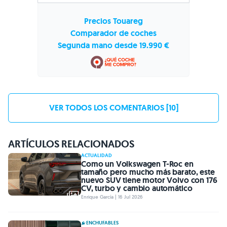
Precios Touareg
Comparador de coches
Segunda mano desde 19.990 €
VER TODOS LOS COMENTARIOS [10]
ARTÍCULOS RELACIONADOS
ACTUALIDAD
Como un Volkswagen T-Roc en
tamaño pero mucho más barato, este
nuevo SUV tiene motor Volvo con 176
CV, turbo y cambio automático
Enrique García | 16 Jul 2026
ENCHUFABLES