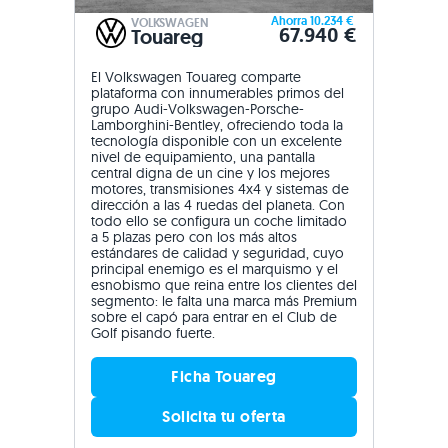
Ahorra 10.234 €
VOLKSWAGEN
67.940 €
Touareg
El Volkswagen Touareg comparte
plataforma con innumerables primos del
grupo Audi-Volkswagen-Porsche-
Lamborghini-Bentley, ofreciendo toda la
tecnología disponible con un excelente
nivel de equipamiento, una pantalla
central digna de un cine y los mejores
motores, transmisiones 4x4 y sistemas de
dirección a las 4 ruedas del planeta. Con
todo ello se configura un coche limitado
a 5 plazas pero con los más altos
estándares de calidad y seguridad, cuyo
principal enemigo es el marquismo y el
esnobismo que reina entre los clientes del
segmento: le falta una marca más Premium
sobre el capó para entrar en el Club de
Golf pisando fuerte.
Ficha Touareg
Solicita tu oferta