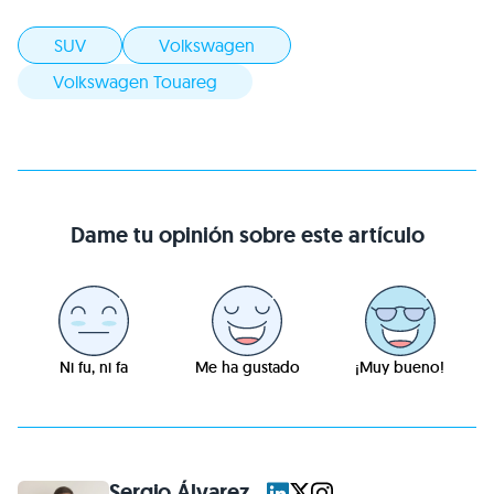
SUV
Volkswagen
Volkswagen Touareg
Dame tu opinión sobre este artículo
Ni fu, ni fa
Me ha gustado
¡Muy bueno!
Sergio Álvarez