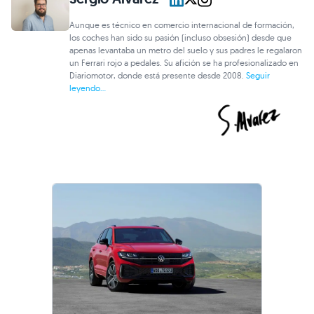
Aunque es técnico en comercio internacional de formación,
los coches han sido su pasión (incluso obsesión) desde que
apenas levantaba un metro del suelo y sus padres le regalaron
un Ferrari rojo a pedales. Su afición se ha profesionalizado en
Diariomotor, donde está presente desde 2008.
Seguir
leyendo...