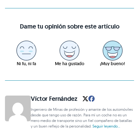
Dame tu opinión sobre este artículo
Ni fu, ni fa
Me ha gustado
¡Muy bueno!
Víctor Fernández
Ingeniero de Minas de profesión y amante de los automóviles
desde que tengo uso de razón. Para mí un coche no es un
mero medio de transporte sino un fiel compañero de batallas
y un buen reflejo de la personalidad.
Seguir leyendo...