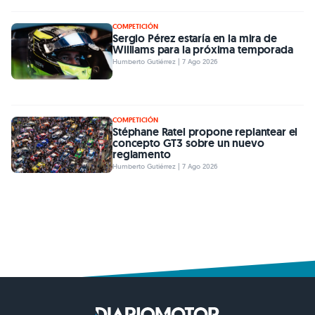
COMPETICIÓN
Sergio Pérez estaría en la mira de
Williams para la próxima temporada
Humberto Gutiérrez | 7 Ago 2026
COMPETICIÓN
Stéphane Ratel propone replantear el
concepto GT3 sobre un nuevo
reglamento
Humberto Gutiérrez | 7 Ago 2026