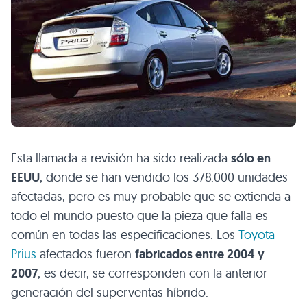
Esta llamada a revisión ha sido realizada
sólo en
EEUU
, donde se han vendido los 378.000 unidades
afectadas, pero es muy probable que se extienda a
todo el mundo puesto que la pieza que falla es
común en todas las especificaciones. Los
Toyota
Prius
afectados fueron
fabricados entre 2004 y
2007
, es decir, se corresponden con la anterior
generación del superventas híbrido.