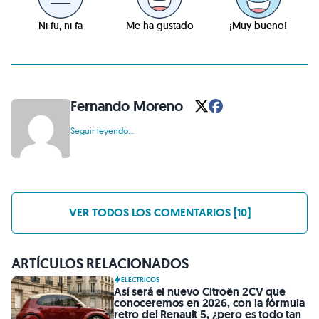
Ni fu, ni fa
Me ha gustado
¡Muy bueno!
Fernando Moreno
Seguir leyendo...
VER TODOS LOS COMENTARIOS [10]
ARTÍCULOS RELACIONADOS
ELÉCTRICOS
Así será el nuevo Citroën 2CV que
conoceremos en 2026, con la fórmula
retro del Renault 5, ¿pero es todo tan