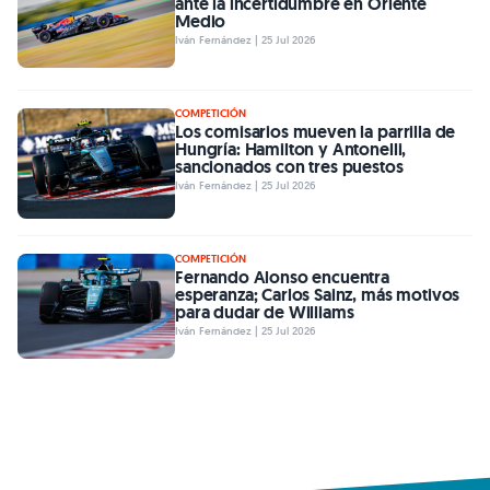
ante la incertidumbre en Oriente
Medio
Iván Fernández | 25 Jul 2026
COMPETICIÓN
Los comisarios mueven la parrilla de
Hungría: Hamilton y Antonelli,
sancionados con tres puestos
Iván Fernández | 25 Jul 2026
COMPETICIÓN
Fernando Alonso encuentra
esperanza; Carlos Sainz, más motivos
para dudar de Williams
Iván Fernández | 25 Jul 2026