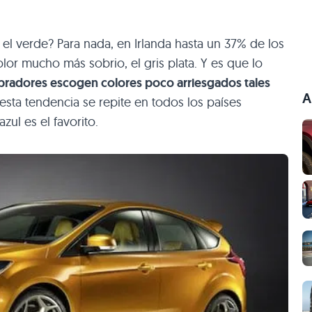
r el verde? Para nada, en Irlanda hasta un 37% de los
or mucho más sobrio, el gris plata. Y es que lo
pradores escogen colores poco arriesgados tales
A
 esta tendencia se repite en todos los países
ul es el favorito.