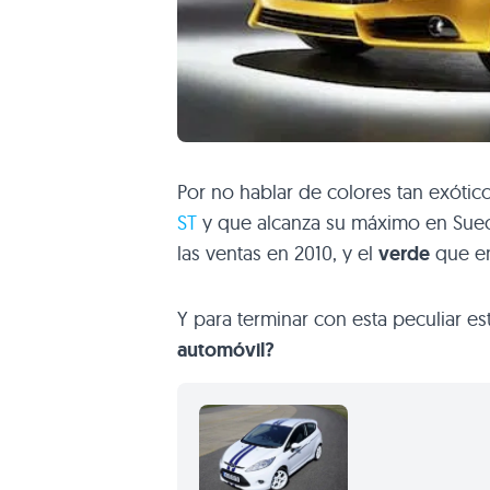
Por no hablar de colores tan exóti
ST
y que alcanza su máximo en Suec
las ventas en 2010, y el
verde
que en
Y para terminar con esta peculiar es
automóvil?