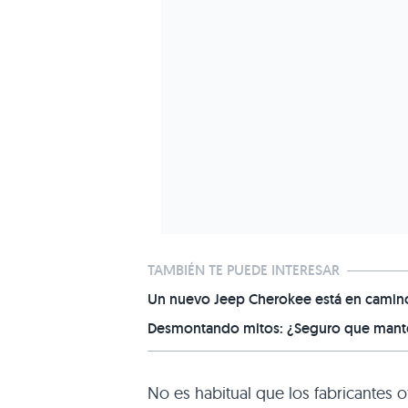
TAMBIÉN TE PUEDE INTERESAR
Un nuevo Jeep Cherokee está en camino,
Desmontando mitos: ¿Seguro que manten
No es habitual que los fabricantes 