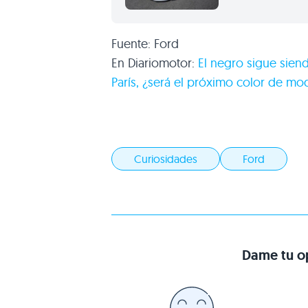
Fuente: Ford
En Diariomotor:
El negro sigue siend
París, ¿será el próximo color de mo
Curiosidades
Ford
Dame tu op