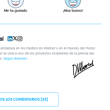
Me ha gustado
¡Muy bueno!
al
andadura en los medios en internet y en el mundo del motor.
 se unía a uno de los proyectos incipientes de la prensa del
or.
Seguir leyendo...
OS LOS COMENTARIOS [33]