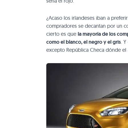
sería el rojo.
¿Acaso los irlandeses iban a preferi
compradores se decantan por un col
cierto es que
la mayoría de los com
como el blanco, el negro y el gris
. Y
excepto República Checa dónde el az