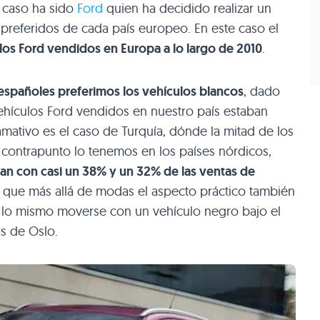
 caso ha sido
Ford
quien ha decidido realizar un
 preferidos de cada país europeo. En este caso el
los Ford vendidos en Europa a lo largo de 2010
.
 españoles preferimos los vehículos blancos
, dado
ehículos Ford vendidos en nuestro país estaban
mativo es el caso de Turquía, dónde la mitad de los
 contrapunto lo tenemos en los países nórdicos,
n con casi un 38% y un 32% de las ventas de
s que más allá de modas el aspecto práctico también
 lo mismo moverse con un vehículo negro bajo el
as de Oslo.