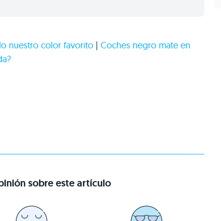
o nuestro color favorito
|
Coches negro mate en
da?
inión sobre este artículo