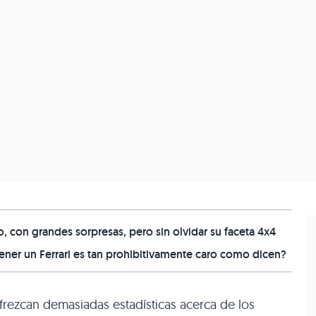
 con grandes sorpresas, pero sin olvidar su faceta 4x4
er un Ferrari es tan prohibitivamente caro como dicen?
ofrezcan demasiadas estadísticas acerca de los