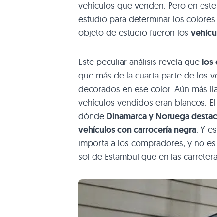
vehículos que venden. Pero en este
estudio para determinar los colores
objeto de estudio fueron los
vehícu
Este peculiar análisis revela que
los
que más de la cuarta parte de los v
decorados en ese color. Aún más lla
vehículos vendidos eran blancos. El
dónde
Dinamarca y Noruega destaca
vehículos con carrocería negra
. Y e
importa a los compradores, y no es
sol de Estambul que en las carreter