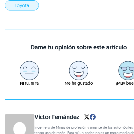
Toyota
Dame tu opinión sobre este artículo
Ni fu, ni fa
Me ha gustado
¡Muy bue
Víctor Fernández
Ingeniero de Minas de profesión y amante de los automóviles
tengo uso de razón. Para mí un coche no es un mero medio de