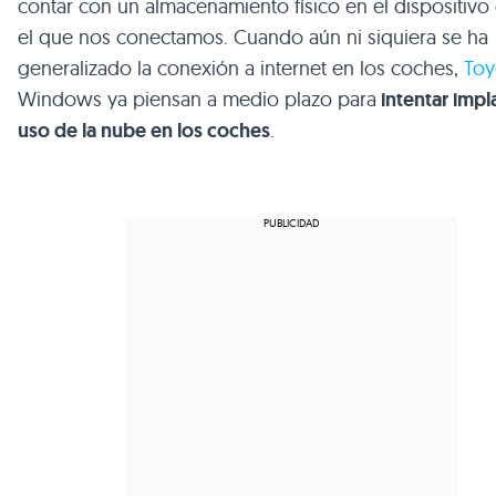
contar con un almacenamiento físico en el dispositiv
el que nos conectamos. Cuando aún ni siquiera se ha
generalizado la conexión a internet en los coches,
Toy
Windows ya piensan a medio plazo para
intentar impla
uso de la nube en los coches
.