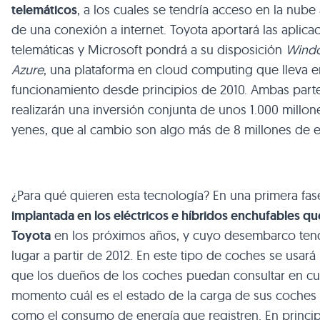
telemáticos
, a los cuales se tendría acceso en la nube 
de una conexión a internet. Toyota aportará las aplica
telemáticas y Microsoft pondrá a su disposición
Wind
Azure
, una plataforma en cloud computing que lleva e
funcionamiento desde principios de 2010. Ambas part
realizarán una inversión conjunta de unos 1.000 millon
yenes, que al cambio son algo más de 8 millones de e
¿Para qué quieren esta tecnología? En una primera fas
implantada en los eléctricos e híbridos enchufables qu
Toyota
en los próximos años, y cuyo desembarco ten
lugar a partir de 2012. En este tipo de coches se usará
que los dueños de los coches puedan consultar en cu
momento cuál es el estado de la carga de sus coches 
como el consumo de energía que registren. En princi