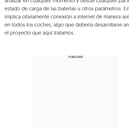
analizar en cualquier momento y desde cualquier part
estado de carga de las baterías u otros parámetros. Es
implica obviamente conexión a internet de manera as
en todos los coches, algo que debería desarollarse a
el proyecto que aquí tratamos.