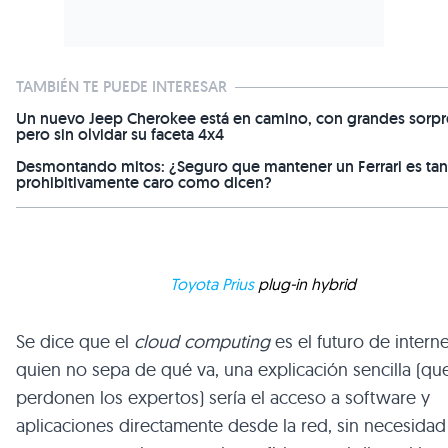
TAMBIÉN TE PUEDE INTERESAR
Un nuevo Jeep Cherokee está en camino, con grandes sorpr
pero sin olvidar su faceta 4x4
Desmontando mitos: ¿Seguro que mantener un Ferrari es tan
prohibitivamente caro como dicen?
Toyota Prius
plug-in hybrid
Se dice que el
cloud computing
es el futuro de interne
quien no sepa de qué va, una explicación sencilla (q
perdonen los expertos) sería el acceso a software y
aplicaciones directamente desde la red, sin necesidad