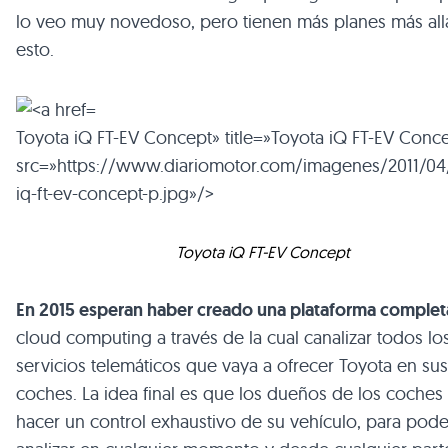
lo veo muy novedoso, pero tienen más planes más all
esto.
Toyota iQ FT-EV Concept» title=»Toyota iQ FT-EV Conc
src=»https://www.diariomotor.com/imagenes/2011/04
iq-ft-ev-concept-p.jpg»/>
Toyota iQ FT-EV Concept
En 2015 esperan haber creado una plataforma complet
cloud computing a través de la cual canalizar todos lo
servicios telemáticos que vaya a ofrecer Toyota en sus
coches. La idea final es que los dueños de los coche
hacer un control exhaustivo de su vehículo, para pode