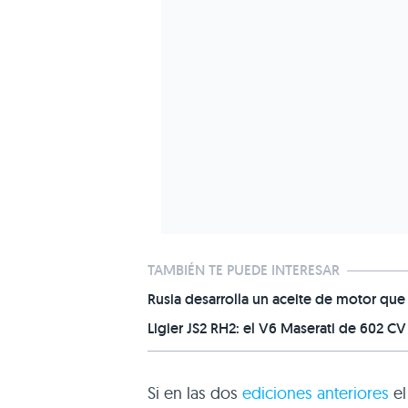
TAMBIÉN TE PUEDE INTERESAR
Rusia desarrolla un aceite de motor que
Ligier JS2 RH2: el V6 Maserati de 602 
Si en las dos
ediciones anteriores
el