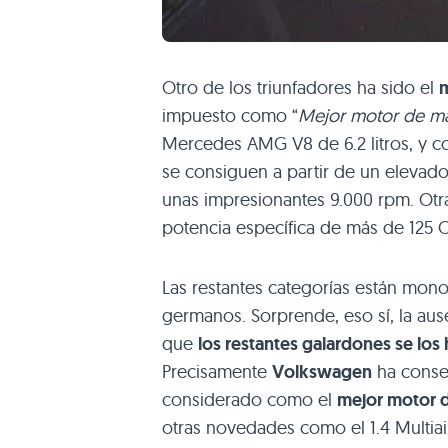
Otro de los triunfadores ha sido el
m
impuesto como “
Mejor motor de más
Mercedes
AMG V8
de 6.2 litros, y 
se consiguen a partir de un elevad
unas impresionantes 9.000 rpm. Otra
potencia específica de más de 125 C
Las restantes categorías están mono
germanos. Sorprende, eso sí, la au
que
los restantes galardones se los
Precisamente
Volkswagen
ha conse
considerado como el
mejor motor de
otras novedades como el 1.4 Multiair