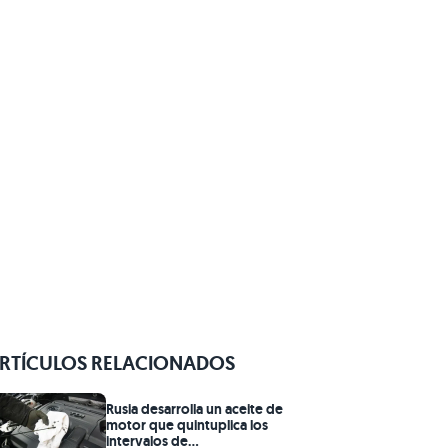
RTÍCULOS RELACIONADOS
Rusia desarrolla un aceite de
motor que quintuplica los
intervalos de