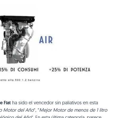
e Fiat
ha sido el vencedor sin paliativos en esta
o Motor del Año
“, “
Mejor Motor de menos de 1 litro
lógico del Año
“. En esta última categoría, parece