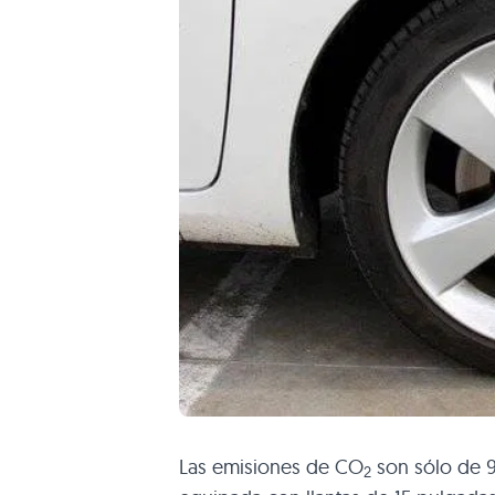
Las emisiones de CO
son sólo de 9
2