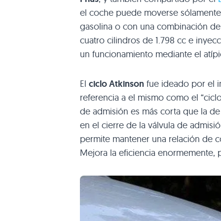
el coche puede moverse sólamente 
gasolina o con una combinación de 
cuatro cilindros de 1.798 cc e inyec
un funcionamiento mediante el atíp
El
ciclo Atkinson
fue ideado por el i
referencia a el mismo como el “ciclo
de admisión es más corta que la de
en el cierre de la válvula de admisi
permite mantener una relación de 
Mejora la eficiencia enormemente, 