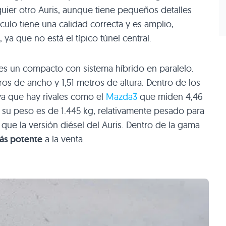
quier otro Auris, aunque tiene pequeños detalles
culo tiene una calidad correcta y es amplio,
 ya que no está el típico túnel central.
D es un compacto con sistema híbrido en paralelo.
tros de ancho y 1,51 metros de altura. Dentro de los
ya que hay rivales como el
Mazda3
que miden 4,46
 su peso es de 1.445 kg, relativamente pesado para
ue la versión diésel del Auris. Dentro de la gama
más potente
a la venta.