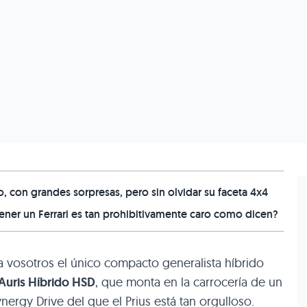
 con grandes sorpresas, pero sin olvidar su faceta 4x4
er un Ferrari es tan prohibitivamente caro como dicen?
vosotros el único compacto generalista híbrido
Auris Híbrido
HSD
, que monta en la carrocería de un
ynergy Drive del que el Prius está tan orgulloso.