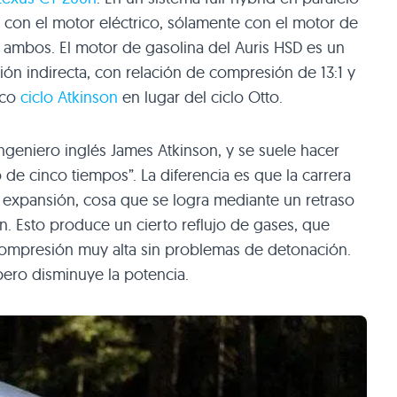
con el motor eléctrico, sólamente con el motor de
ambos. El motor de gasolina del Auris
HSD
es un
ción indirecta, con relación de compresión de 13:1 y
ico
ciclo Atkinson
en lugar del ciclo Otto.
ngeniero inglés James Atkinson, y se suele hacer
 de cinco tiempos”. La diferencia es que la carrera
 expansión, cosa que se logra mediante un retraso
ón. Esto produce un cierto reflujo de gases, que
compresión muy alta sin problemas de detonación.
pero disminuye la potencia.