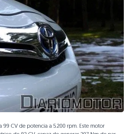
la 99 CV de potencia a 5.200 rpm. Este motor