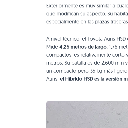
Exteriormente es muy similar a cual
que modifican su aspecto. Su habitá
especialmente en las plazas traseras,
A nivel técnico, el Toyota Auris HS
Mide
4,25 metros de largo
, 1,76 me
compactos, es relativamente corto 
metros. Su batalla es de 2.600 mm y
un compacto pero 35 kg más ligero q
Auris,
el Híbrido
HSD
es la versión 