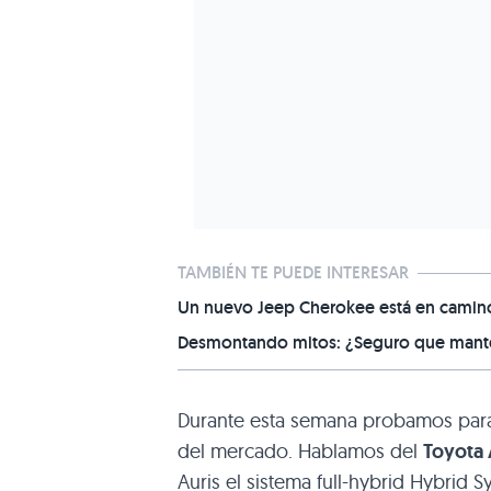
TAMBIÉN TE PUEDE INTERESAR
Un nuevo Jeep Cherokee está en camino,
Desmontando mitos: ¿Seguro que manten
Durante esta semana probamos para 
del mercado. Hablamos del
Toyota 
Auris el sistema full-hybrid Hybrid S