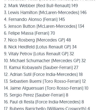
2. Mark Webber (Red Bull-Renault) 149
3. Lewis Hamilton (McLaren-Mercedes) 146
4. Fernando Alonso (Ferrari) 145
5. Jenson Button (McLaren-Mercedes) 134
6. Felipe Massa (Ferrari) 70
7. Nico Rosberg (Mercedes GP) 48
8. Nick Heidfeld (Lotus Renault GP) 34
9. Vitaly Petrov (Lotus Renault GP) 32
10. Michael Schumacher (Mercedes GP) 32
11. Kamui Kobayashi (Sauber-Ferrari) 27
12. Adrian Sutil (Force India-Mercedes) 18
13. Sebastien Buemi (Toro Rosso-Ferrari) 12
14. Jaime Alguersuari (Toro Rosso-Ferrari) 10
15. Sergio Perez (Sauber-Ferrari) 8
16. Paul di Resta (Force India-Mercedes) 8
17. Rubens Barrichello (Williams-Cosworth) 4