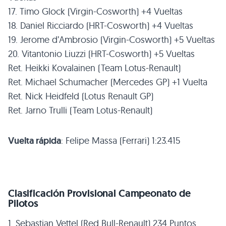
17. Timo Glock (Virgin-Cosworth) +4 Vueltas
18. Daniel Ricciardo (HRT-Cosworth) +4 Vueltas
19. Jerome d’Ambrosio (Virgin-Cosworth) +5 Vueltas
20. Vitantonio Liuzzi (HRT-Cosworth) +5 Vueltas
Ret. Heikki Kovalainen (Team Lotus-Renault)
Ret. Michael Schumacher (Mercedes GP) +1 Vuelta
Ret. Nick Heidfeld (Lotus Renault GP)
Ret. Jarno Trulli (Team Lotus-Renault)
Vuelta rápida
: Felipe Massa (Ferrari) 1:23.415
Clasificación Provisional Campeonato de
Pilotos
1. Sebastian Vettel (Red Bull-Renault) 234 Puntos