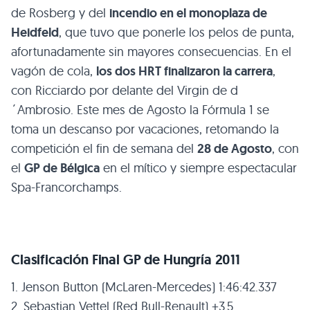
de Rosberg y del
incendio en el monoplaza de
Heidfeld
, que tuvo que ponerle los pelos de punta,
afortunadamente sin mayores consecuencias. En el
vagón de cola,
los dos
HRT
finalizaron la carrera
,
con Ricciardo por delante del Virgin de d
´Ambrosio. Este mes de Agosto la Fórmula 1 se
toma un descanso por vacaciones, retomando la
competición el fin de semana del
28 de Agosto
, con
el
GP de Bélgica
en el mítico y siempre espectacular
Spa-Francorchamps.
Clasificación Final GP de Hungría 2011
1. Jenson Button (McLaren-Mercedes) 1:46:42.337
2. Sebastian Vettel (Red Bull-Renault) +3.5