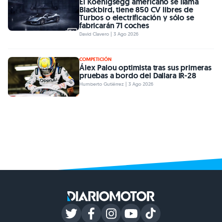
El Koenigsegg americano se llama
Blackbird, tiene 850 CV libres de
Turbos o electrificación y sólo se
fabricarán 71 coches
David Clavero | 3 Ago 2026
COMPETICIÓN
Álex Palou optimista tras sus primeras
pruebas a bordo del Dallara IR-28
Humberto Gutiérrez | 3 Ago 2026