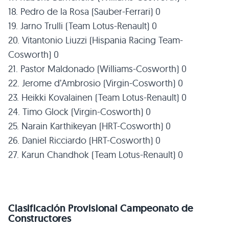
18. Pedro de la Rosa (Sauber-Ferrari) 0
19. Jarno Trulli (Team Lotus-Renault) 0
20. Vitantonio Liuzzi (Hispania Racing Team-
Cosworth) 0
21. Pastor Maldonado (Williams-Cosworth) 0
22. Jerome d’Ambrosio (Virgin-Cosworth) 0
23. Heikki Kovalainen (Team Lotus-Renault) 0
24. Timo Glock (Virgin-Cosworth) 0
25. Narain Karthikeyan (HRT-Cosworth) 0
26. Daniel Ricciardo (HRT-Cosworth) 0
27. Karun Chandhok (Team Lotus-Renault) 0
Clasificación Provisional Campeonato de
Constructores