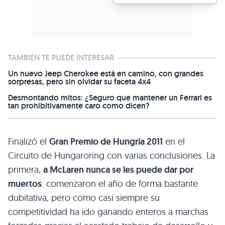
TAMBIÉN TE PUEDE INTERESAR
Un nuevo Jeep Cherokee está en camino, con grandes
sorpresas, pero sin olvidar su faceta 4x4
Desmontando mitos: ¿Seguro que mantener un Ferrari es
tan prohibitivamente caro como dicen?
Finalizó el
Gran Premio de Hungría 2011
en el
Circuito de Hungaroring con varias conclusiones. La
primera,
a McLaren nunca se les puede dar por
muertos
: comenzaron el año de forma bastante
dubitativa, pero como casi siempre su
competitividad ha ido ganando enteros a marchas