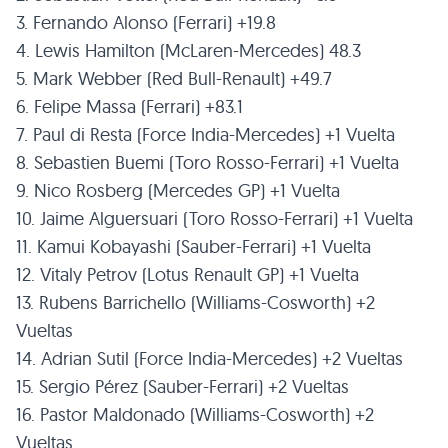
3. Fernando Alonso (Ferrari) +19.8
4. Lewis Hamilton (McLaren-Mercedes) 48.3
5. Mark Webber (Red Bull-Renault) +49.7
6. Felipe Massa (Ferrari) +83.1
7. Paul di Resta (Force India-Mercedes) +1 Vuelta
8. Sebastien Buemi (Toro Rosso-Ferrari) +1 Vuelta
9. Nico Rosberg (Mercedes GP) +1 Vuelta
10. Jaime Alguersuari (Toro Rosso-Ferrari) +1 Vuelta
11. Kamui Kobayashi (Sauber-Ferrari) +1 Vuelta
12. Vitaly Petrov (Lotus Renault GP) +1 Vuelta
13. Rubens Barrichello (Williams-Cosworth) +2
Vueltas
14. Adrian Sutil (Force India-Mercedes) +2 Vueltas
15. Sergio Pérez (Sauber-Ferrari) +2 Vueltas
16. Pastor Maldonado (Williams-Cosworth) +2
Vueltas