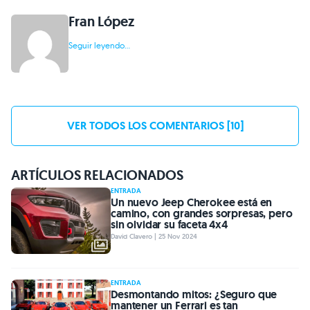
Fran López
Seguir leyendo...
VER TODOS LOS COMENTARIOS [10]
ARTÍCULOS RELACIONADOS
ENTRADA
Un nuevo Jeep Cherokee está en
camino, con grandes sorpresas, pero
sin olvidar su faceta 4x4
David Clavero | 25 Nov 2024
ENTRADA
Desmontando mitos: ¿Seguro que
mantener un Ferrari es tan