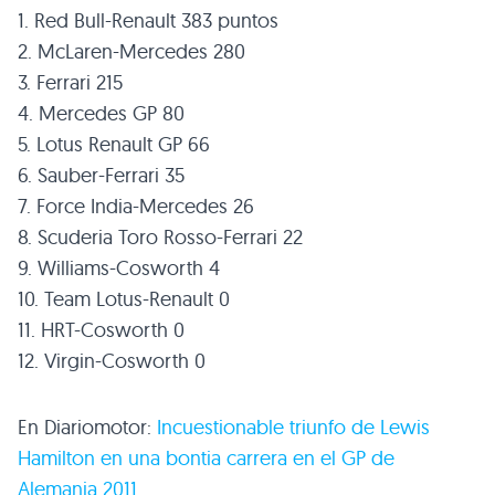
1. Red Bull-Renault 383 puntos
2. McLaren-Mercedes 280
3. Ferrari 215
4. Mercedes
GP 80
5. Lotus Renault
GP 66
6. Sauber-Ferrari 35
7. Force India-Mercedes 26
8. Scuderia Toro Rosso-Ferrari 22
9. Williams-Cosworth 4
10. Team Lotus-Renault 0
11.
HRT
-Cosworth 0
12. Virgin-Cosworth 0
En Diariomotor:
Incuestionable triunfo de Lewis
Hamilton en una bontia carrera en el GP de
Alemania 2011