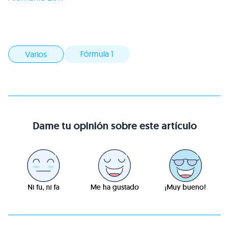
Fórmula 1
Varios
Dame tu opinión sobre este artículo
Ni fu, ni fa
Me ha gustado
¡Muy bueno!