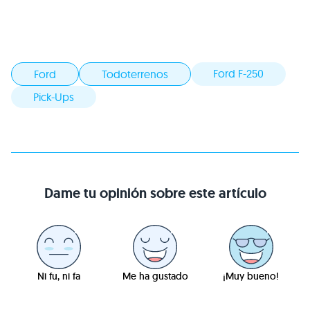
Ford F-250
Ford
Todoterrenos
Pick-Ups
Dame tu opinión sobre este artículo
Ni fu, ni fa
Me ha gustado
¡Muy bueno!