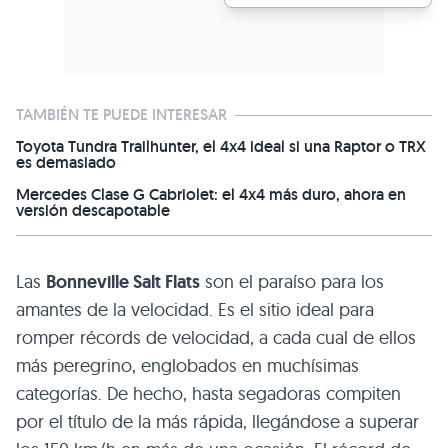
TAMBIÉN TE PUEDE INTERESAR
Toyota Tundra Trailhunter, el 4x4 ideal si una Raptor o TRX
es demasiado
Mercedes Clase G Cabriolet: el 4x4 más duro, ahora en
versión descapotable
Las
Bonneville Salt Flats
son el paraíso para los
amantes de la velocidad. Es el sitio ideal para
romper récords de velocidad, a cada cual de ellos
más peregrino, englobados en muchísimas
categorías. De hecho, hasta segadoras compiten
por el título de la más rápida, llegándose a superar