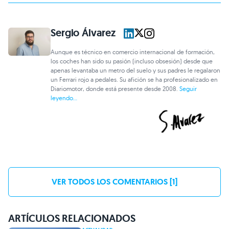
Sergio Álvarez
Aunque es técnico en comercio internacional de formación,
los coches han sido su pasión (incluso obsesión) desde que
apenas levantaba un metro del suelo y sus padres le regalaron
un Ferrari rojo a pedales. Su afición se ha profesionalizado en
Diariomotor, donde está presente desde 2008.
Seguir
leyendo...
VER TODOS LOS COMENTARIOS [1]
ARTÍCULOS RELACIONADOS