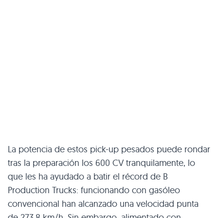
La potencia de estos pick-up pesados puede rondar
tras la preparación los 600 CV tranquilamente, lo
que les ha ayudado a batir el récord de B
Production Trucks: funcionando con gasóleo
convencional han alcanzado una velocidad punta
de 273,8 km/h. Sin embargo, alimentado con