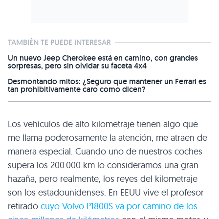
TAMBIÉN TE PUEDE INTERESAR
Un nuevo Jeep Cherokee está en camino, con grandes
sorpresas, pero sin olvidar su faceta 4x4
Desmontando mitos: ¿Seguro que mantener un Ferrari es
tan prohibitivamente caro como dicen?
Los vehículos de alto kilometraje tienen algo que
me llama poderosamente la atención, me atraen de
manera especial. Cuando uno de nuestros coches
supera los 200.000 km lo consideramos una gran
hazaña, pero realmente, los reyes del kilometraje
son los estadounidenses. En
EEUU
vive el profesor
retirado
cuyo Volvo
P1800S
va por camino de los