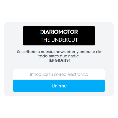
Suscríbete a nuestra newsletter y entérate de
todo antes que nadie.
¡Es GRATIS!
Unirme