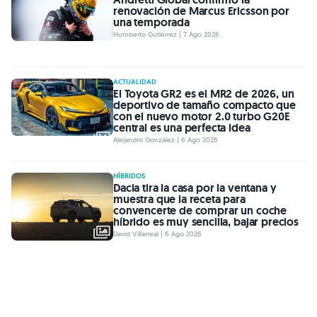
renovación de Marcus Ericsson por
una temporada
Humberto Gutiérrez | 7 Ago 2026
ACTUALIDAD
El Toyota GR2 es el MR2 de 2026, un
deportivo de tamaño compacto que
con el nuevo motor 2.0 turbo G20E
central es una perfecta idea
Alejandro González | 6 Ago 2026
HÍBRIDOS
Dacia tira la casa por la ventana y
muestra que la receta para
convencerte de comprar un coche
híbrido es muy sencilla, bajar precios
David Villarreal | 6 Ago 2026