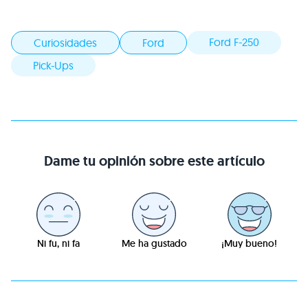
Ford F-250
Curiosidades
Ford
Pick-Ups
Dame tu opinión sobre este artículo
Ni fu, ni fa
Me ha gustado
¡Muy bueno!