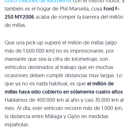
cinco millones de kilómetros
con el mismo motor, y
también es el hogar de Phil Marsella, cuya
Ford F-
250
MY2006
acaba de romper la barrera del millón
de millas.
Que una pick-up supere el millón de millas (algo
más de 1.600.000 km) no es impresionante, por
mareante que sea la cifra de kilometraje, son
vehículos destinados al trabajo que en muchas
ocasiones deben cumplir distancias muy largas. Lo
que ya no es nada habitual, es que
el millón de
millas haya sido cubierto en sólamente cuatro años
.
Hablamos de 400.000 km al año y casi 35.000 km al
mes. Al día, este vehículo recorre más de 1.000 km,
la distancia entre Málaga y Gijón en medidas
españolas.