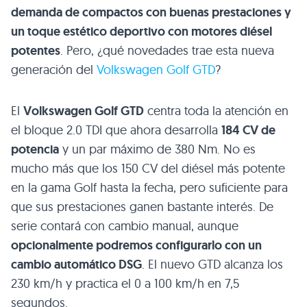
demanda de compactos con buenas prestaciones y
un toque estético deportivo con motores diésel
potentes
. Pero, ¿qué novedades trae esta nueva
generación del
Volkswagen Golf
GTD
?
El
Volkswagen Golf
GTD
centra toda la atención en
el bloque 2.0
TDI
que ahora desarrolla
184 CV de
potencia
y un par máximo de 380 Nm. No es
mucho más que los 150 CV del diésel más potente
en la gama Golf hasta la fecha, pero suficiente para
que sus prestaciones ganen bastante interés. De
serie contará con cambio manual, aunque
opcionalmente podremos configurarlo con un
cambio automático
DSG
. El nuevo
GTD
alcanza los
230 km/h y practica el 0 a 100 km/h en 7,5
segundos.