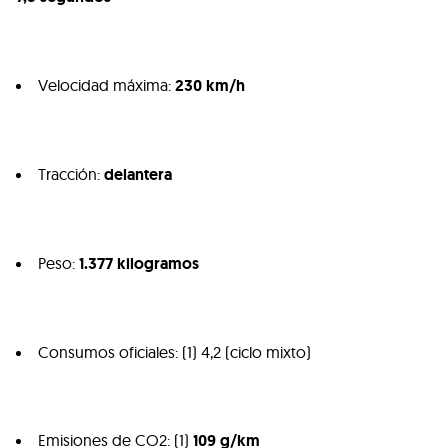
Velocidad máxima:
230 km/h
Tracción:
delantera
Peso:
1.377 kilogramos
Consumos oficiales: (1) 4,2 (ciclo mixto)
Emisiones de
CO2
: (1)
109 g/km