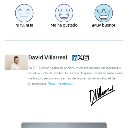
Ni fu, ni fa
Me ha gustado
¡Muy bueno!
David Villarreal
En 2007 comenzaba su andadura en los medios en internet y
en el mundo del motor. Dos años después David se unía a uno
de los proyectos incipientes de la prensa del motor, el de
Diariomotor.
Seguir leyendo...