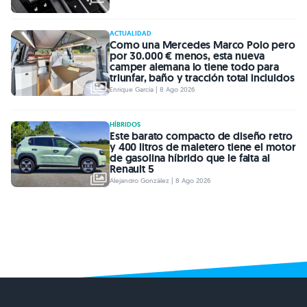
ACTUALIDAD
Como una Mercedes Marco Polo pero
por 30.000 € menos, esta nueva
camper alemana lo tiene todo para
triunfar, baño y tracción total incluidos
Enrique García | 8 Ago 2026
HÍBRIDOS
Este barato compacto de diseño retro
y 400 litros de maletero tiene el motor
de gasolina híbrido que le falta al
Renault 5
Alejandro González | 8 Ago 2026