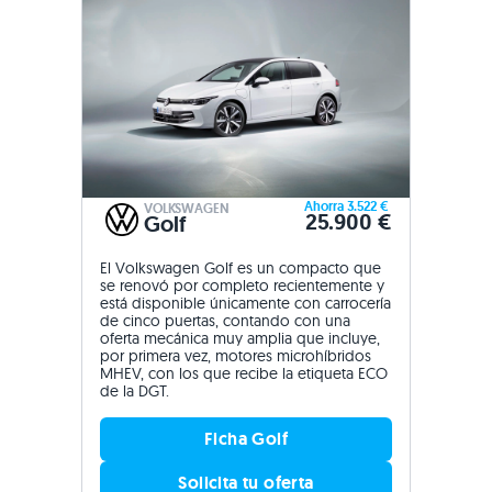
Ahorra 3.522 €
VOLKSWAGEN
25.900 €
Golf
El Volkswagen Golf es un compacto que
se renovó por completo recientemente y
está disponible únicamente con carrocería
de cinco puertas, contando con una
oferta mecánica muy amplia que incluye,
por primera vez, motores microhíbridos
MHEV, con los que recibe la etiqueta ECO
de la DGT.
Ficha Golf
Solicita tu oferta