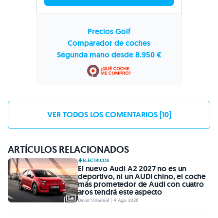
Precios Golf
Comparador de coches
Segunda mano desde 8.950 €
VER TODOS LOS COMENTARIOS [10]
ARTÍCULOS RELACIONADOS
ELÉCTRICOS
El nuevo Audi A2 2027 no es un
deportivo, ni un AUDI chino, el coche
más prometedor de Audi con cuatro
aros tendrá este aspecto
David Villarreal | 4 Ago 2026