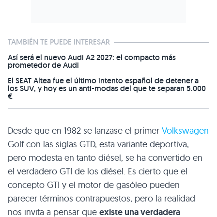
TAMBIÉN TE PUEDE INTERESAR
Así será el nuevo Audi A2 2027: el compacto más
prometedor de Audi
El SEAT Altea fue el último intento español de detener a
los SUV, y hoy es un anti-modas del que te separan 5.000
€
Desde que en 1982 se lanzase el primer
Volkswagen
Golf con las siglas
GTD
, esta variante deportiva,
pero modesta en tanto diésel, se ha convertido en
el verdadero
GTI
de los diésel. Es cierto que el
concepto
GTI
y el motor de gasóleo pueden
parecer términos contrapuestos, pero la realidad
nos invita a pensar que
existe una verdadera