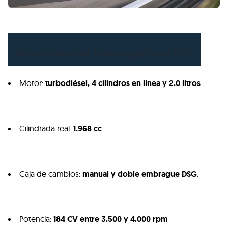
Ficha técnica del Volkswagen Golf
GTD
Motor:
turbodiésel, 4 cilindros en línea y 2.0 litros
.
Cilindrada real:
1.968 cc
Caja de cambios:
manual y doble embrague
DSG
.
Potencia:
184 CV entre 3.500 y 4.000 rpm