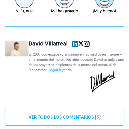
Ni fu, ni fa
Me ha gustado
¡Muy bueno!
David Villarreal
En 2007 comenzaba su andadura en los medios en internet y
en el mundo del motor. Dos años después David se unía a uno
de los proyectos incipientes de la prensa del motor, el de
Diariomotor.
Seguir leyendo...
VER TODOS LOS COMENTARIOS [3]