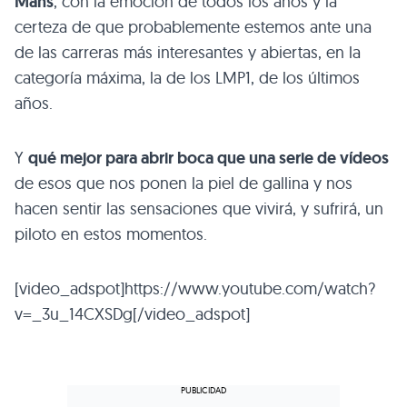
Mans
, con la emoción de todos los años y la
certeza de que probablemente estemos ante una
de las carreras más interesantes y abiertas, en la
categoría máxima, la de los
LMP1
, de los últimos
años.
Y
qué mejor para abrir boca que una serie de vídeos
de esos que nos ponen la piel de gallina y nos
hacen sentir las sensaciones que vivirá, y sufrirá, un
piloto en estos momentos.
[video_adspot]https://www.youtube.com/watch?
v=_3u_14CXSDg[/video_adspot]