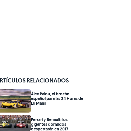
RTÍCULOS RELACIONADOS
Álex Palou, el broche
español para las 24 Horas de
Le Mans
Ferrari y Renault; los
gigantes dormidos
despertarán en 2017