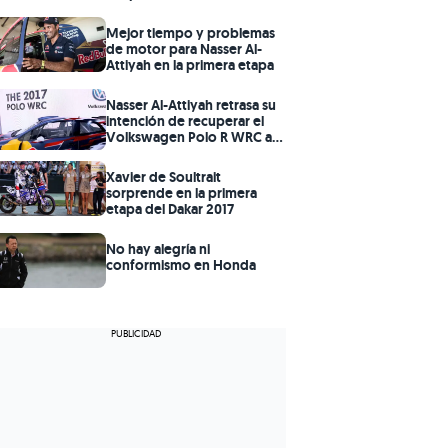
Mejor tiempo y problemas
de motor para Nasser Al-
Attiyah en la primera etapa
Nasser Al-Attiyah retrasa su
intención de recuperar el
Volkswagen Polo R WRC a
2018
Xavier de Soultrait
sorprende en la primera
etapa del Dakar 2017
No hay alegría ni
conformismo en Honda