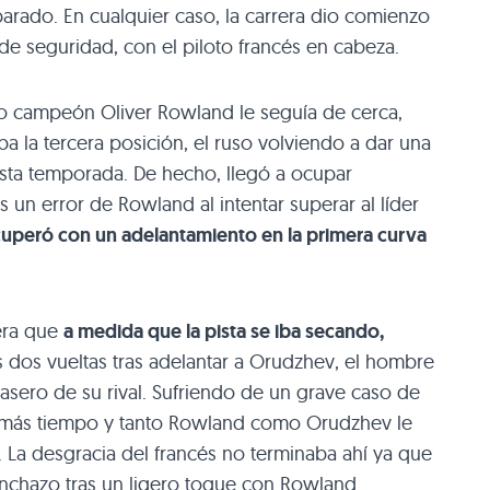
arado. En cualquier caso, la carrera dio comienzo
de seguridad, con el piloto francés en cabeza.
do campeón Oliver Rowland le seguía de cerca,
 la tercera posición, el ruso volviendo a dar una
sta temporada. De hecho, llegó a ocupar
 un error de Rowland al intentar superar al líder
ecuperó con un adelantamiento en la primera curva
 era que
a medida que la pista se iba secando,
 dos vueltas tras adelantar a Orudzhev, el hombre
rasero de su rival. Sufriendo de un grave caso de
z más tiempo y tanto Rowland como Orudzhev le
 La desgracia del francés no terminaba ahí ya que
inchazo tras un ligero toque con Rowland.