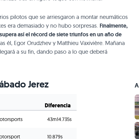
rios pilotos que se arriesgaron a montar neumáticos
oxes era demasiado y no hubo sorpresas.
Finalmente,
supera así el récord de siete triunfos en un año de
Tras él, Egor Orudzhev y Matthieu Vaxivière. Mañana
 llegará a su fin, dando paso a lo que deberá
 sábado Jerez
A
Diferencia
otorsports
43m14.735s
otorsport
10.879s