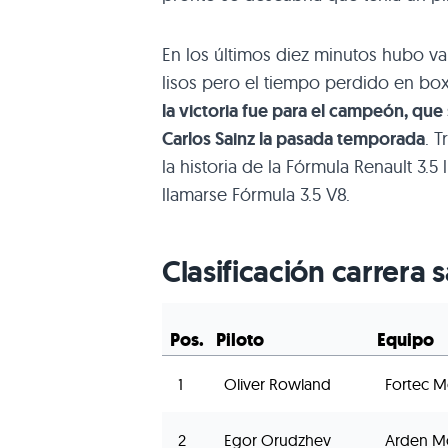
En los últimos diez minutos hubo va
lisos pero el tiempo perdido en b
la victoria fue para el campeón, que 
Carlos Sainz la pasada temporada
. 
la historia de la Fórmula Renault 3.5
llamarse Fórmula 3.5 V8.
Clasificación carrera
Pos.
Piloto
Equipo
1
Oliver Rowland
Fortec M
2
Egor Orudzhev
Arden M