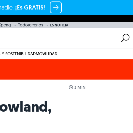
nadie.
¡Es GRATIS!
Xpeng
Todoterrenos
ES NOTICIA
 Y SOSTENIBILIDAD
MOVILIDAD
3 MIN
 Rowland,