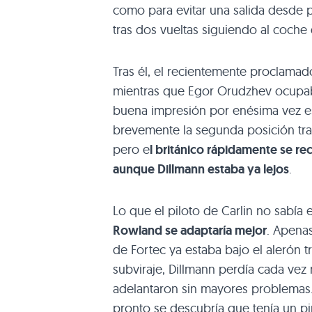
como para evitar una salida desde p
tras dos vueltas siguiendo al coche 
Tras él, el recientemente proclama
mientras que Egor Orudzhev ocupaba
buena impresión por enésima vez e
brevemente la segunda posición tras
pero e
l británico rápidamente se r
aunque Dillmann estaba ya lejos
.
Lo que el piloto de Carlin no sabía
Rowland se adaptaría mejor
. Apenas
de Fortec ya estaba bajo el alerón t
subviraje, Dillmann perdía cada ve
adelantaron sin mayores problemas.
pronto se descubría que tenía un p