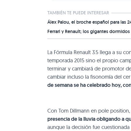
TAMBIÉN TE PUEDE INTERESAR
Álex Palou, el broche español para las 
Ferrari y Renault; los gigantes dormidos
La Fórmula Renault 3.5 llega a su co
temporada 2015 sino el propio camp
terminar y cambiará de promotor de
cambiar incluso la fisonomía del ce
de semana se ha celebrado hoy, con 
Con Tom Dillmann en pole position,
presencia de la lluvia obligando a q
aunque la decisión fue cuestionad