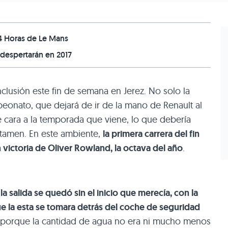
24 Horas de Le Mans
 despertarán en 2017
nclusión este fin de semana en Jerez. No solo la
eonato, que dejará de ir de la mano de Renault al
 cara a la temporada que viene, lo que debería
rtamen. En este ambiente,
la primera carrera del fin
victoria de Oliver Rowland, la octava del año
.
la salida se quedó sin el inicio que merecía, con la
ue la esta se tomara detrás del coche de seguridad
a porque la cantidad de agua no era ni mucho menos