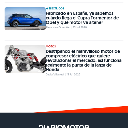
ELÉCTRICOS
Fabricado en España, ya sabemos
cuándo llega el Cupra Formentor de
Opel y qué motor va a tener
Alejandro González | 13 Jul 2026
MOTOS
Destripando el maravilloso motor de
compresor eléctrico que quiere
revolucionar el mercado, así funciona
realmente la punta de la lanza de
Honda
David Villarreal | 13 Jul 2026