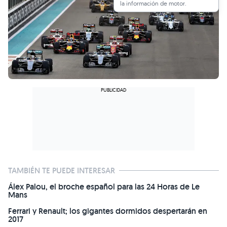
la información de motor.
TAMBIÉN TE PUEDE INTERESAR
Álex Palou, el broche español para las 24 Horas de Le
Mans
Ferrari y Renault; los gigantes dormidos despertarán en
2017