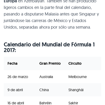
Europa
en Azerbaiyán. También se han producido
ligeros cambios en la parte final del calendario,
pasando a disputarse Malasia antes que Singapur y
juntándose las carreras de México y Estados
Unidos, separadas ahora por sólo una semana.
Calendario del Mundial de Fórmula 1
2017:
Fecha
Gran Premio
Circuito
26 de marzo
Australia
Melbourne
9 de abril
China
Shanghái
16 de abril
Bahréin
Sakhir