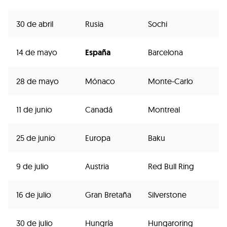
30 de abril
Rusia
Sochi
14 de mayo
España
Barcelona
28 de mayo
Mónaco
Monte-Carlo
11 de junio
Canadá
Montreal
25 de junio
Europa
Baku
9 de julio
Austria
Red Bull Ring
16 de julio
Gran Bretaña
Silverstone
30 de julio
Hungría
Hungaroring