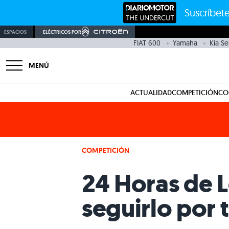
Suscríbete
ESPACIOS
ELÉCTRICOS POR
FIAT 600
Yamaha
Kia Se
MENÚ
ACTUALIDAD
COMPETICIÓN
CO
COMPETICIÓN
24 Horas de L
seguirlo por t