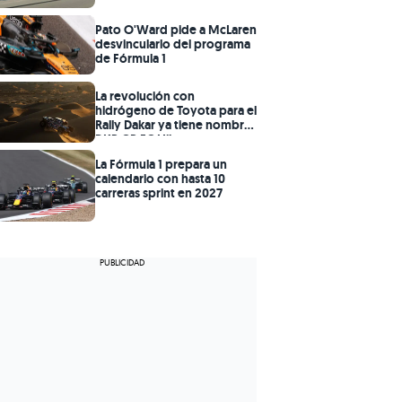
Pato O'Ward pide a McLaren
desvincularlo del programa
de Fórmula 1
La revolución con
hidrógeno de Toyota para el
Rally Dakar ya tiene nombre:
DKR GR FC Hilux
La Fórmula 1 prepara un
calendario con hasta 10
carreras sprint en 2027