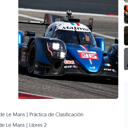
e Le Mans | Práctica de Clasificación
de Le Mans | Libres 2