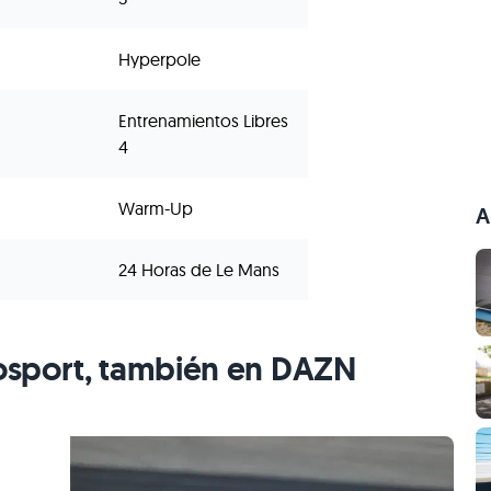
Hyperpole
Entrenamientos Libres
4
Warm-Up
A
24 Horas de Le Mans
osport, también en DAZN