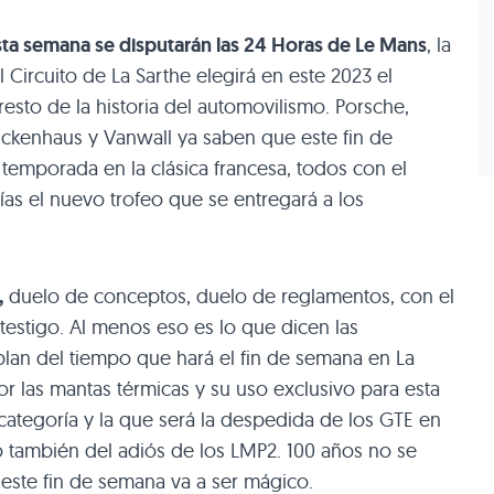
ta semana se disputarán las 24 Horas de Le Mans
, la
l Circuito de La Sarthe elegirá en este 2023 el
esto de la historia del automovilismo. Porsche,
Glickenhaus y Vanwall ya saben que este fin de
temporada en la clásica francesa, todos con el
as el nuevo trofeo que se entregará a los
,
duelo de conceptos, duelo de reglamentos, con el
testigo. Al menos eso es lo que dicen las
lan del tiempo que hará el fin de semana en La
r las mantas térmicas y su uso exclusivo para esta
e categoría y la que será la despedida de los GTE en
o también del adiós de los LMP2. 100 años no se
 este fin de semana va a ser mágico.