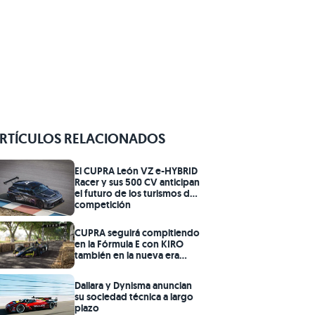
RTÍCULOS RELACIONADOS
El CUPRA León VZ e-HYBRID
Racer y sus 500 CV anticipan
el futuro de los turismos de
competición
CUPRA seguirá compitiendo
en la Fórmula E con KIRO
también en la nueva era
GEN4
Dallara y Dynisma anuncian
su sociedad técnica a largo
plazo