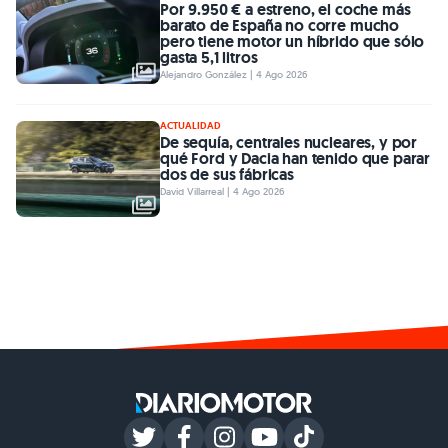
Por 9.950 € a estreno, el coche más
barato de España no corre mucho
pero tiene motor un híbrido que sólo
gasta 5,1 litros
Alejandro González | 4 Ago 2026
ACTUALIDAD
De sequía, centrales nucleares, y por
qué Ford y Dacia han tenido que parar
dos de sus fábricas
David Villarreal | 4 Ago 2026