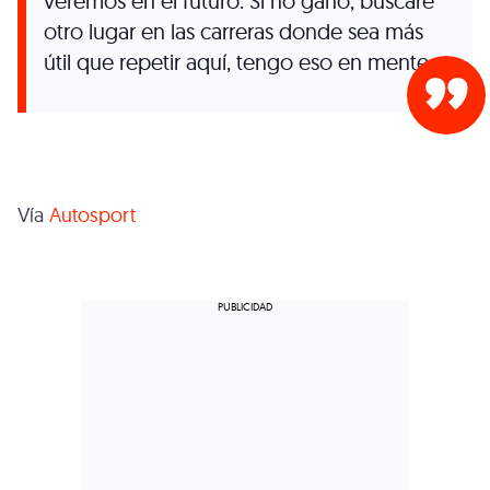
veremos en el futuro. Si no gano, buscaré
otro lugar en las carreras donde sea más
útil que repetir aquí, tengo eso en mente.
Vía
Autosport