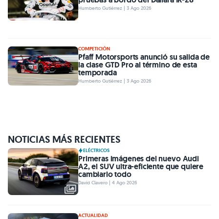
Humberto Gutiérrez | 3 Ago 2026
COMPETICIÓN
Pfaff Motorsports anunció su salida de
la clase GTD Pro al término de esta
temporada
Humberto Gutiérrez | 3 Ago 2026
NOTICIAS MÁS RECIENTES
ELÉCTRICOS
Primeras imágenes del nuevo Audi
A2, el SUV ultra-eficiente que quiere
cambiarlo todo
David Clavero | 4 Ago 2026
ACTUALIDAD