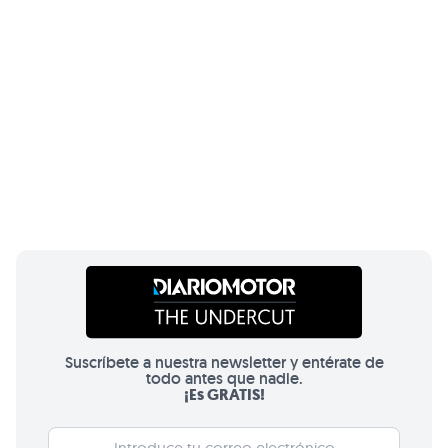
Suscríbete a nuestra newsletter y entérate de
todo antes que nadie.
¡Es GRATIS!