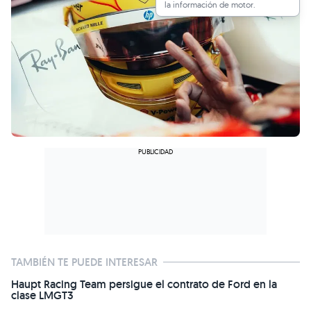
la información de motor.
TAMBIÉN TE PUEDE INTERESAR
Haupt Racing Team persigue el contrato de Ford en la
clase LMGT3