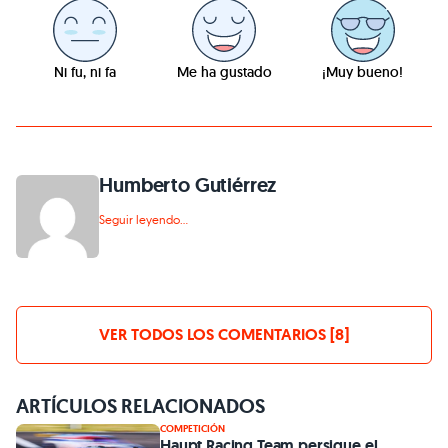
Ni fu, ni fa
Me ha gustado
¡Muy bueno!
Humberto Gutiérrez
Seguir leyendo...
VER TODOS LOS COMENTARIOS [8]
ARTÍCULOS RELACIONADOS
COMPETICIÓN
Haupt Racing Team persigue el