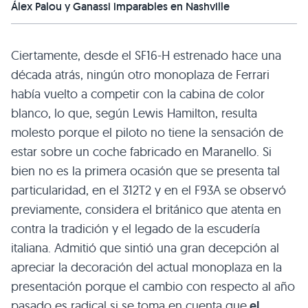
Álex Palou y Ganassi imparables en Nashville
Ciertamente, desde el SF16-H estrenado hace una
década atrás, ningún otro monoplaza de Ferrari
había vuelto a competir con la cabina de color
blanco, lo que, según Lewis Hamilton, resulta
molesto porque el piloto no tiene la sensación de
estar sobre un coche fabricado en Maranello. Si
bien no es la primera ocasión que se presenta tal
particularidad, en el 312T2 y en el F93A se observó
previamente, considera el británico que atenta en
contra la tradición y el legado de la escudería
italiana. Admitió que sintió una gran decepción al
apreciar la decoración del actual monoplaza en la
presentación porque el cambio con respecto al año
pasado es radical si se toma en cuenta que
el