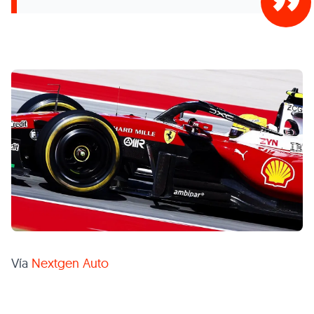
Vía
Nextgen Auto