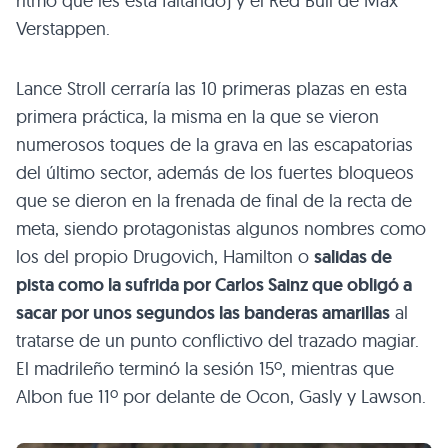
ritmo que les está faltando) y el Red Bull de Max
Verstappen.
Lance Stroll cerraría las 10 primeras plazas en esta
primera práctica, la misma en la que se vieron
numerosos toques de la grava en las escapatorias
del último sector, además de los fuertes bloqueos
que se dieron en la frenada de final de la recta de
meta, siendo protagonistas algunos nombres como
los del propio Drugovich, Hamilton o
salidas de
pista como la sufrida por Carlos Sainz que obligó a
sacar por unos segundos las banderas amarillas
al
tratarse de un punto conflictivo del trazado magiar.
El madrileño terminó la sesión 15º, mientras que
Albon fue 11º por delante de Ocon, Gasly y Lawson.