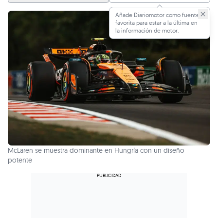
Añade Diariomotor como fuente
favorita para estar a la última en
la información de motor.
McLaren se muestra dominante en Hungría con un diseño
potente