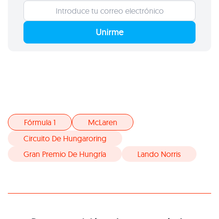
Unirme
Fórmula 1
McLaren
Circuito De Hungaroring
Gran Premio De Hungría
Lando Norris