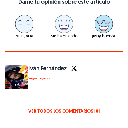
Dame tu opinión sobre este artículo
Ni fu, ni fa
Me ha gustado
¡Muy bueno!
Iván Fernández
Seguir leyendo...
VER TODOS LOS COMENTARIOS [0]