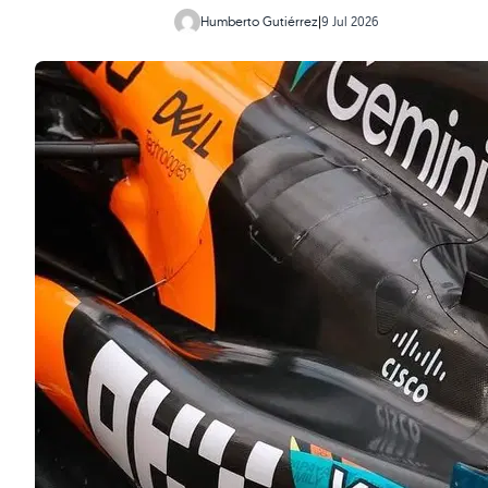
Humberto Gutiérrez
|
9 Jul 2026