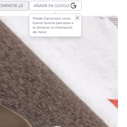
OMPARTIR
AÑADIR EN GOOGLE
Añade Diariomotor como
fuente favorita para estar a
la última en la información
de motor.