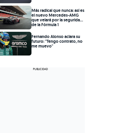
Más radical que nunca: así es
el nuevo Mercedes-AMG
que velará por la seguridad
de la Fórmula 1
Fernando Alonso aclara su
futuro: "Tengo contrato, no
me muevo"