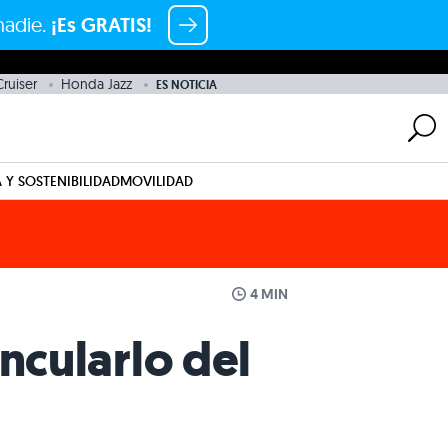
nadie.
¡Es GRATIS!
ruiser
Honda Jazz
ES NOTICIA
 Y SOSTENIBILIDAD
MOVILIDAD
4 MIN
ncularlo del