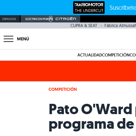
Suscríbete
ESPACIOS
ELÉCTRICOS POR
CUPRA & SEAT
Fábrica Almussaf
MENÚ
ACTUALIDAD
COMPETICIÓN
CO
COMPETICIÓN
Pato O'Ward 
programa de 