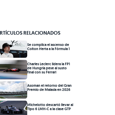
RTÍCULOS RELACIONADOS
Se complica el ascenso de
Colton Herta a la Fórmula 1
Charles Leclerc lidera la FP1
de Hungría pese al susto
final con su Ferrari
Asoman el retorno del Gran
Premio de Malasia en 2026
Michelotto descartó llevar al
Tipo 6 LMH-C a la clase GTP