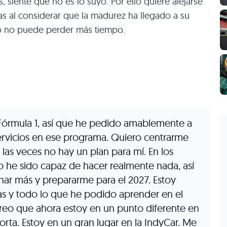
, siente que no es lo suyo. Por ello quiere alejarse
sas al considerar que la madurez ha llegado a su
nto no puede perder más tiempo.
órmula 1, así que he pedido amablemente a
ervicios en ese programa. Quiero centrarme
las veces no hay un plan para mí. En los
o he sido capaz de hacer realmente nada, así
nar más y prepararme para el 2027. Estoy
as y todo lo que he podido aprender en el
reo que ahora estoy en un punto diferente en
rta. Estoy en un gran lugar en la IndyCar. Me