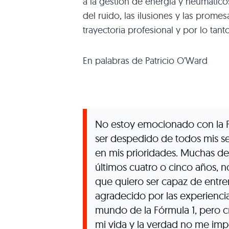
a la gestión de energía y neumáticos
del ruido, las ilusiones y las prome
trayectoria profesional y por lo ta
En palabras de Patricio O’Ward
No estoy emocionado con la F
ser despedido de todos mis s
en mis prioridades. Muchas de 
últimos cuatro o cinco años, n
que quiero ser capaz de entre
agradecido por las experienci
mundo de la Fórmula 1, pero c
mi vida y la verdad no me impo