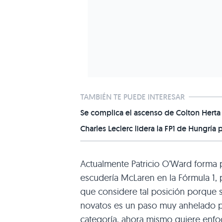
TAMBIÉN TE PUEDE INTERESAR
Se complica el ascenso de Colton Herta 
Charles Leclerc lidera la FP1 de Hungría p
Actualmente Patricio O’Ward forma p
escudería McLaren en la Fórmula 1, 
que considere tal posición porque si
novatos es un paso muy anhelado para
categoría, ahora mismo quiere enfo