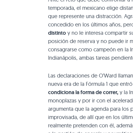
temporada, el mexicano elige distan
que represente una distracción. Ag
concedido en los últimos años, per
distinto
y no le interesa compartir 
posición de reserva y no puede ir má
consagrarse como campeón en la In
Indianápolis, ambas tareas pendien
Las declaraciones de O’Ward llaman 
nueva era de la Fórmula 1 que entr
condiciona la forma de correr,
y la I
monoplazas y por ir con el acelera
argumenta que la agenda para los p
improvisada, de allí que en los últ
realmente pretenden con él, además 