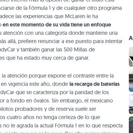
ciarse de la Fórmula 1 y de cualquier otro programa
radece las experiencias que McLaren le ha
o
en este momento de su vida tiene un enfoque
su atención con una categoría donde mantiene una
A
s allá, prefiere renunciar a ese puesto para intentar
dyCar y también ganar las 500 Millas de
tes que ha estado muy cerca de ganar.
la atención porque expone el contraste entre la
ó en vigencia este año, donde
la recarga de baterías
ndyCar que se caracteriza por la paridad de los
dor a fondo en óvalos. Sin embargo, el mexicano
ilotos probadores y de reserva suele ser
imos cuatro años no tenga certeza de lo que
no le agrada la actual Fórmula 1 en lo que respecta