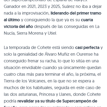
Ganador en 2021, 2023 y 2025, Suárez no iba a dejar
nada a la improvisación,
liderando del primer tramo
al último
y consiguiendo la que ya es su
cuarta
victoria del año
después de las conseguidas en La
Nucía, Sierra Morena y Utiel.
La temporada de Cohete está siendo
casi perfecta
y
solo la genialidad de Álvaro Muñiz en Ourense ha
conseguido frenar su racha, lo que lo sitúa en una
situación envidiable cuando ya únicamente quedan
cuatro citas más para terminar el año, la próxima, el
Tierra de los Volcanes, en la que no se espera a
muchos de los habituales, seguida en este caso de
las dos asturianas, Princesa y Llanes, donde Cohete
podría
revalidar ya su título de Supercampeón de