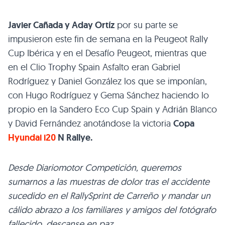
Javier Cañada y Aday Ortíz
por su parte se
impusieron este fin de semana en la Peugeot Rally
Cup Ibérica y en el Desafío Peugeot, mientras que
en el Clio Trophy Spain Asfalto eran Gabriel
Rodríguez y Daniel González los que se imponían,
con Hugo Rodríguez y Gema Sánchez haciendo lo
propio en la Sandero Eco Cup Spain y Adrián Blanco
y David Fernández anotándose la victoria
Copa
Hyundai i20
N Rallye.
Desde Diariomotor Competición, queremos
sumarnos a las muestras de dolor tras el accidente
sucedido en el RallySprint de Carreño y mandar un
cálido abrazo a los familiares y amigos del fotógrafo
fallecido, descanse en paz.