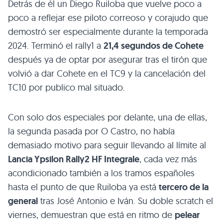
Detrás de él un Diego Ruiloba que vuelve poco a
poco a reflejar ese piloto correoso y corajudo que
demostró ser especialmente durante la temporada
2024. Terminó el rally1 a
21,4 segundos de Cohete
después ya de optar por asegurar tras el tirón que
volvió a dar Cohete en el TC9 y la cancelación del
TC10 por publico mal situado.
Con solo dos especiales por delante, una de ellas,
la segunda pasada por O Castro, no había
demasiado motivo para seguir llevando al límite al
Lancia Ypsilon Rally2 HF Integrale
, cada vez más
acondicionado también a los tramos españoles
hasta el punto de que Ruiloba ya está
tercero de la
general
tras José Antonio e Iván. Su doble scratch el
viernes, demuestran que está en ritmo de
pelear