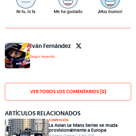
Ni fu, ni fa
Me ha gustado
¡Muy bueno!
Iván Fernández
Seguir leyendo...
VER TODOS LOS COMENTARIOS [0]
ARTÍCULOS RELACIONADOS
COMPETICIÓN
La Asian Le Mans Series se muda
provisionalmente a Europa
Humberto Gutiérrez | 4 Ago 2026