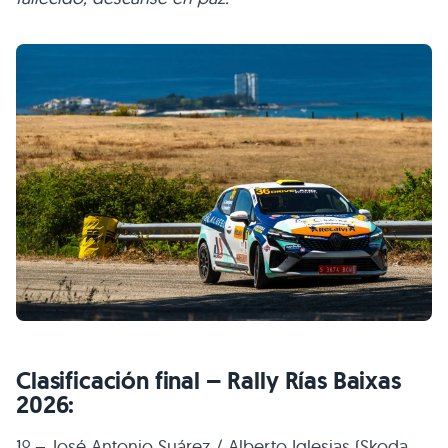
Clasificación final – Rally Rías Baixas
2026:
1º – José Antonio Suárez / Alberto Iglesias (Skoda