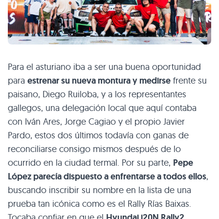
Para el asturiano iba a ser una buena oportunidad
para
estrenar su nueva montura y medirse
frente su
paisano, Diego Ruiloba, y a los representantes
gallegos, una delegación local que aquí contaba
con Iván Ares, Jorge Cagiao y el propio Javier
Pardo, estos dos últimos todavía con ganas de
reconciliarse consigo mismos después de lo
ocurrido en la ciudad termal. Por su parte,
Pepe
López parecía dispuesto a enfrentarse a todos ellos
,
buscando inscribir su nombre en la lista de una
prueba tan icónica como es el Rally Rías Baixas.
Tocaba confiar en que el
Hyundai i20N Rally2