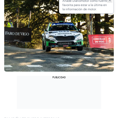
Añade Diariomotor como fuente
favorita para estar a la última en
la información de motor.