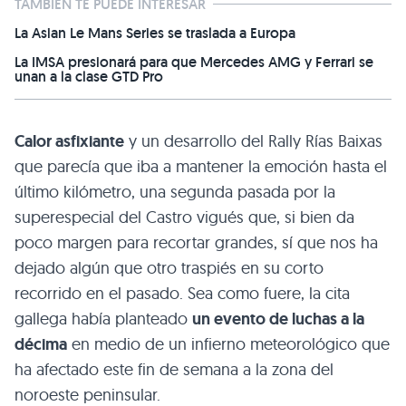
TAMBIÉN TE PUEDE INTERESAR
La Asian Le Mans Series se traslada a Europa
La IMSA presionará para que Mercedes AMG y Ferrari se
unan a la clase GTD Pro
Calor asfixiante
y un desarrollo del Rally Rías Baixas
que parecía que iba a mantener la emoción hasta el
último kilómetro, una segunda pasada por la
superespecial del Castro vigués que, si bien da
poco margen para recortar grandes, sí que nos ha
dejado algún que otro traspiés en su corto
recorrido en el pasado. Sea como fuere, la cita
gallega había planteado
un evento de luchas a la
décima
en medio de un infierno meteorológico que
ha afectado este fin de semana a la zona del
noroeste peninsular.