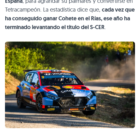
España
, para agrandar su palmarés y convertirse en
Tetracampeón. La estadística dice que,
cada vez que
ha conseguido ganar Cohete en el Rías, ese año ha
terminado levantando el título del S-CER
.