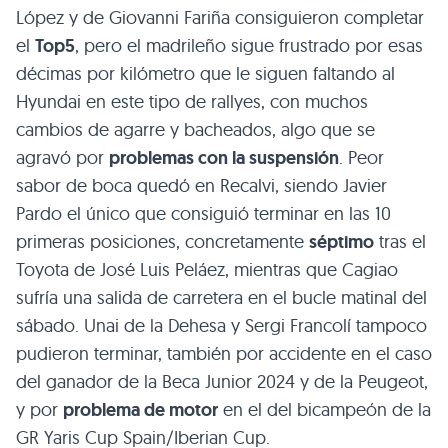
López y de Giovanni Fariña consiguieron completar
el
Top5
, pero el madrileño sigue frustrado por esas
décimas por kilómetro que le siguen faltando al
Hyundai en este tipo de rallyes, con muchos
cambios de agarre y bacheados, algo que se
agravó por
problemas con la suspensión
. Peor
sabor de boca quedó en Recalvi, siendo Javier
Pardo el único que consiguió terminar en las 10
primeras posiciones, concretamente
séptimo
tras el
Toyota de José Luis Peláez, mientras que Cagiao
sufría una salida de carretera en el bucle matinal del
sábado. Unai de la Dehesa y Sergi Francolí tampoco
pudieron terminar, también por accidente en el caso
del ganador de la Beca Junior 2024 y de la Peugeot,
y por
problema de motor
en el del bicampeón de la
GR Yaris Cup Spain/Iberian Cup.