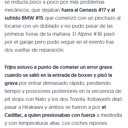
se reducía poco a poco por más problemas
mecánicos, que dejaban
fuera al Genesis #17 y al
sufrido BMW #15
que comenzó con un pinchazo al
tocarse con un doblado y no pudo pasar de las
primeras horas de la mañana. El Alpine #36 pasó
por el garaje pero pudo seguir en el evento tras
dos vueltas de reparación.
Frijns estuvo a punto de cometer un error grave
cuando se salió en la entrada de boxes y pisó la
grava
por entrar demasiado rápido, perdiendo
tiempo y posiciones posteriores en la secuencia de
pit stops con Nato y los dos Toyota. Kobayashi dejó
pasar a Hirakawa y ambos se fueron a por
el
Cadillac, a quien presionaban con fuerza
a mediodía
y con temperaturas altas. Los coches nipones