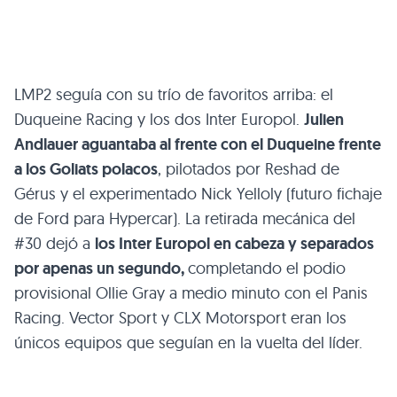
LMP2 seguía con su trío de favoritos arriba: el
Duqueine Racing y los dos Inter Europol.
Julien
Andlauer aguantaba al frente con el Duqueine frente
a los Goliats polacos
, pilotados por Reshad de
Gérus y el experimentado Nick Yelloly (futuro fichaje
de Ford para Hypercar). La retirada mecánica del
#30 dejó a
los Inter Europol en cabeza y separados
por apenas un segundo,
completando el podio
provisional Ollie Gray a medio minuto con el Panis
Racing. Vector Sport y CLX Motorsport eran los
únicos equipos que seguían en la vuelta del líder.