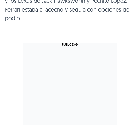
y los Lexus de Jack Hawksworth y Pechito López.
Ferrari estaba al acecho y seguía con opciones de
podio.