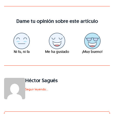
Dame tu opinión sobre este artículo
Ni fu, ni fa
Me ha gustado
¡Muy bueno!
Héctor Sagués
Seguir leyendo...