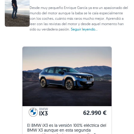
Desde muy pequeño Enrique García ya era un apasionado del
mundo del motor aunque la baba se le caía especialmente
con los coches, cuánto más raros mucho mejor. Aprendió a
leer con las revistas del motor y desde aquel momento han
sido su verdadera pasión.
Seguir leyendo...
BMW
62.990 €
iX3
El BMW iX3 es la versión 100% eléctrica del
BMW X3 aunque en esta segunda