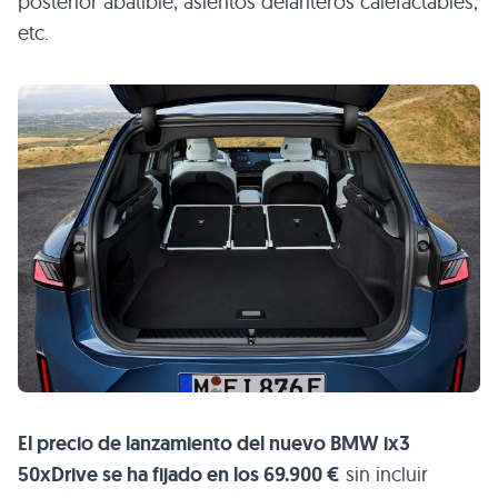
posterior abatible, asientos delanteros calefactables,
etc.
El precio de lanzamiento del nuevo BMW ix3
50xDrive se ha fijado en los 69.900 €
sin incluir