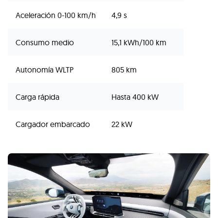
Aceleración 0-100 km/h
4,9 s
Consumo medio
15,1 kWh/100 km
Autonomía WLTP
805 km
Carga rápida
Hasta 400 kW
Cargador embarcado
22 kW