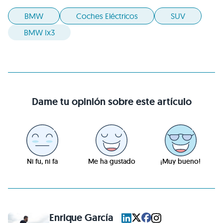
BMW
Coches Eléctricos
SUV
BMW Ix3
Dame tu opinión sobre este artículo
Ni fu, ni fa
Me ha gustado
¡Muy bueno!
Enrique García