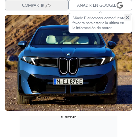
COMPARTIR
AÑADIR EN GOOGLE
Añade Diariomotor como fuente
favorita para estar a la última en
la información de motor.