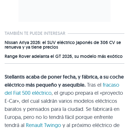
TAMBIÉN TE PUEDE INTERESAR
Nissan Ariya 2026: el SUV eléctrico japonés de 306 CV se
renueva y ya tiene precios
Range Rover adelanta el GT 2026, su modelo más exótico
Stellantis acaba de poner fecha, y fábrica, a su coche
eléctrico más pequeño y asequible.
Tras el
fracaso
del Fiat 500 eléctrico
, el grupo prepara el «proyecto
E-Car», del cual saldrán varios modelos eléctricos
baratos y pensados para la ciudad. Se fabricará en
Europa, pero no lo tendrá fácil porque enfrente
tendrá al
Renault Twingo
y al próximo eléctrico de