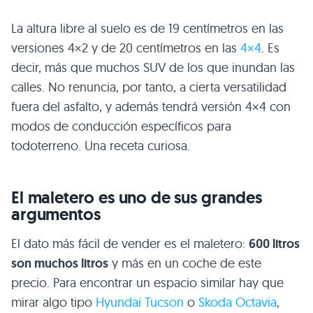
La altura libre al suelo es de 19 centímetros en las
versiones 4×2 y de 20 centímetros en las
4×4
. Es
decir, más que muchos SUV de los que inundan las
calles. No renuncia, por tanto, a cierta versatilidad
fuera del asfalto, y además tendrá versión 4×4 con
modos de conducción específicos para
todoterreno. Una receta curiosa.
El maletero es uno de sus grandes
argumentos
El dato más fácil de vender es el maletero:
600 litros
son muchos litros
y más en un coche de este
precio. Para encontrar un espacio similar hay que
mirar algo tipo
Hyundai Tucson
o
Skoda Octavia
,