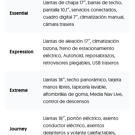
Llantas de chapa 17″, barras de techo,
pantalla 10,1″, servicios conectados,
Essential
cuadro digital 7″, climatización manual,
cámara trasera
Llantas de aleación 17″, climatización
bizona, freno de estacionamiento
Expression
eléctrico, Autohold, reposabrazos,
retrovisores plegables, USB traseros
Llantas 18″, techo panorámico, tarjeta
manos libres, tapicería lavable,
Extreme
alfombrillas de goma, Media Nav Live,
control de descensos
Llantas 18″, portón eléctrico, asiento
conductor eléctrico, asientos
Journey
delanteros y volante calefactables,