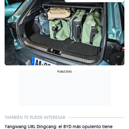
TAMBIÉN TE PUEDE INTERESAR
Yangwang U8L Dingcang: el BYD más opulento tiene