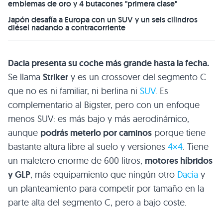
emblemas de oro y 4 butacones "primera clase"
Japón desafía a Europa con un SUV y un seis cilindros
diésel nadando a contracorriente
Dacia presenta su coche más grande hasta la fecha.
Se llama
Striker
y es un crossover del segmento C
que no es ni familiar, ni berlina ni
SUV
. Es
complementario al Bigster, pero con un enfoque
menos SUV: es más bajo y más aerodinámico,
aunque
podrás meterlo por caminos
porque tiene
bastante altura libre al suelo y versiones
4×4
. Tiene
un maletero enorme de 600 litros,
motores híbridos
y GLP
, más equipamiento que ningún otro
Dacia
y
un planteamiento para competir por tamaño en la
parte alta del segmento C, pero a bajo coste.