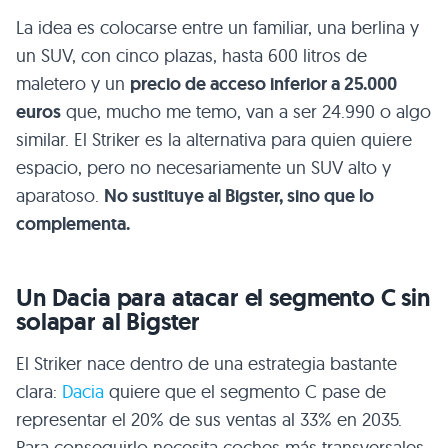
La idea es colocarse entre un familiar, una berlina y
un SUV, con cinco plazas, hasta 600 litros de
maletero y un
precio de acceso inferior a 25.000
euros
que, mucho me temo, van a ser 24.990 o algo
similar. El Striker es la alternativa para quien quiere
espacio, pero no necesariamente un SUV alto y
aparatoso.
No sustituye al Bigster, sino que lo
complementa.
Un Dacia para atacar el segmento C sin
solapar al Bigster
El Striker nace dentro de una estrategia bastante
clara:
Dacia
quiere que el segmento C pase de
representar el 20% de sus ventas al 33% en 2035.
Para conseguirlo necesita coches más transversales,