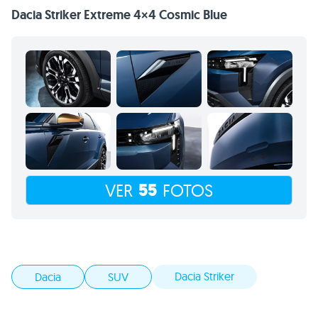
Dacia Striker Extreme 4×4 Cosmic Blue
55
VER
FOTOS
Dacia Striker
Dacia
SUV