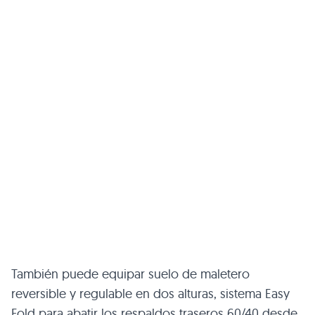
También puede equipar suelo de maletero
reversible y regulable en dos alturas, sistema Easy
Fold para abatir los respaldos traseros 60/40 desde