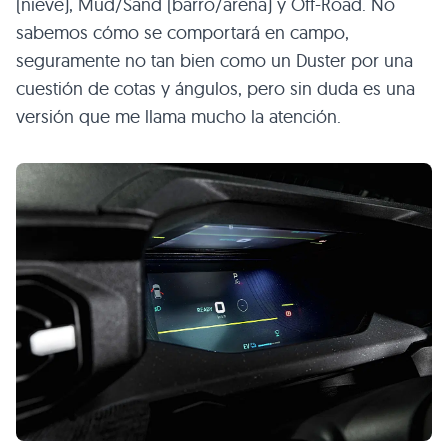
(nieve), Mud/Sand (barro/arena) y Off-Road. No
sabemos cómo se comportará en campo,
seguramente no tan bien como un Duster por una
cuestión de cotas y ángulos, pero sin duda es una
versión que me llama mucho la atención.