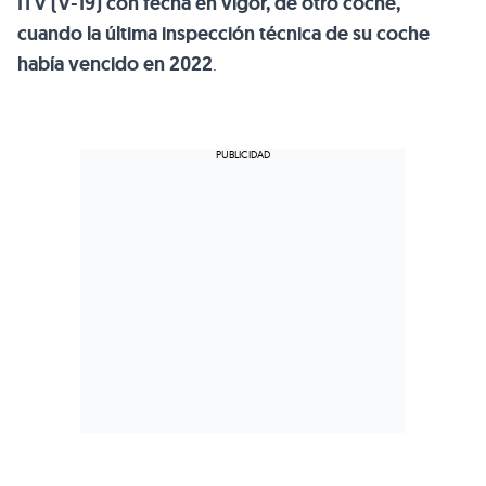
ITV (V-19) con fecha en vigor, de otro coche,
cuando la última inspección técnica de su coche
había vencido en 2022
.