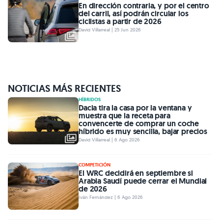
En dirección contraria, y por el centro
del carril, así podrán circular los
ciclistas a partir de 2026
David Villarreal | 25 Jun 2026
NOTICIAS MÁS RECIENTES
HÍBRIDOS
Dacia tira la casa por la ventana y
muestra que la receta para
convencerte de comprar un coche
híbrido es muy sencilla, bajar precios
David Villarreal | 6 Ago 2026
COMPETICIÓN
El WRC decidirá en septiembre si
Arabia Saudí puede cerrar el Mundial
de 2026
Iván Fernández | 6 Ago 2026