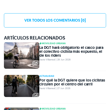
VER TODOS LOS COMENTARIOS [0]
ARTÍCULOS RELACIONADOS
MOVILIDAD URBANA
La DGT hará obligatorio el casco para
el colectivo ciclista más expuesto, el
de los riders
David Villarreal | 28 Jun 2026
ACTUALIDAD
Por qué la DGT quiere que los ciclistas
circulen por el centro del carril
David Villarreal | 27 Jun 2026
MOVILIDAD URBANA