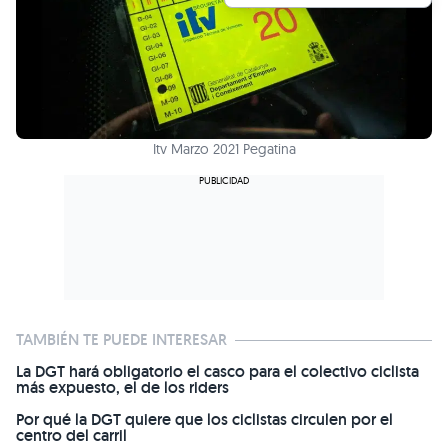
Itv Marzo 2021 Pegatina
TAMBIÉN TE PUEDE INTERESAR
La DGT hará obligatorio el casco para el colectivo ciclista
más expuesto, el de los riders
Por qué la DGT quiere que los ciclistas circulen por el
centro del carril