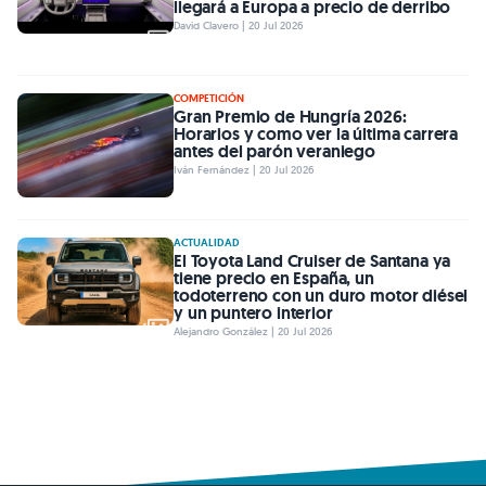
llegará a Europa a precio de derribo
David Clavero | 20 Jul 2026
COMPETICIÓN
Gran Premio de Hungría 2026:
Horarios y como ver la última carrera
antes del parón veraniego
Iván Fernández | 20 Jul 2026
ACTUALIDAD
El Toyota Land Cruiser de Santana ya
tiene precio en España, un
todoterreno con un duro motor diésel
y un puntero interior
Alejandro González | 20 Jul 2026