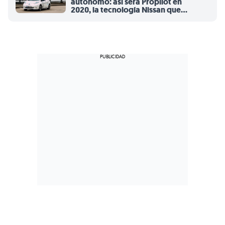
autónomo: así será Propilot en
2020, la tecnología Nissan que
veremos en apenas tres años