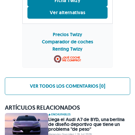
Ficha Twizy
Ver alternativas
Precios Twizy
Comparador de coches
Renting Twizy
VER TODOS LOS COMENTARIOS [0]
ARTÍCULOS RELACIONADOS
ENCHUFABLES
Llega el Audi A7 de BYD, una berlina
de diseño deportivo que tiene un
problema "de peso"
Alejandro González | 19 Jul 2026