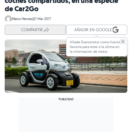
coches compartidos, en una especie
de Car2Go
Mario Herraiz
|
21 Mar 2017
COMPARTIR
AÑADIR EN GOOGLE
Añade Diariomotor como fuente
favorita para estar a la última en
la información de motor.