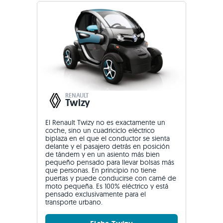
RENAULT
Twizy
El Renault Twizy no es exactamente un
coche, sino un cuadriciclo eléctrico
biplaza en el que el conductor se sienta
delante y el pasajero detrás en posición
de tándem y en un asiento más bien
pequeño pensado para llevar bolsas más
que personas. En principio no tiene
puertas y puede conducirse con carné de
moto pequeña. Es 100% eléctrico y está
pensado exclusivamente para el
transporte urbano.