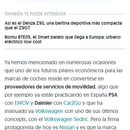
TAMBIÉN TE PUEDE INTERESAR
Asi es el Denza Z9S, una berlina deportiva más compacta
que el Z9GT
Bontu BTE05, el Smart barato que llega a Europa: urbano
eléctrico low cost
Ya hemos mencionado en numerosas ocasiones
que uno de los futuros pilares económicos para las
marcas de coches reside en convertirse en
proveedores de servicios de movilidad
, algo que
por ejemplo ya están practicando en España
PSA
con
EMOV
y
Daimler
con
Car2Go
y que ha
insinuado ya
Volkswagen
con uno de sus últimos
concepts, con el
Volkswagen Sedric
. Pero la firma
protagonista de hoy es
Nissan
y es que la marca