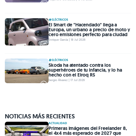
ELÉCTRICOS
El Smart de "Hacendado" llega a
Europa, un urbano a precio de moto y
cero emisiones perfecto para ciudad
Enrique García | 18 Jul 2026
ELÉCTRICOS
Skoda ha atentado contra los
superhéroes de tu infancia, y lo ha
hecho con el Elroq RS
Sergio Álvarez | 17 Jul 2026
NOTICIAS MÁS RECIENTES
ACTUALIDAD
Primeras imágenes del Freelander 8,
el 4x4 más esperado de 2027 que