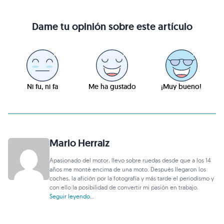
Dame tu opinión sobre este artículo
Ni fu, ni fa
Me ha gustado
¡Muy bueno!
Mario Herraiz
Apasionado del motor, llevo sobre ruedas desde que a los 14
años me monté encima de una moto. Después llegaron los
coches, la afición por la fotografía y más tarde el periodismo y
con ello la posibilidad de convertir mi pasión en trabajo.
Seguir leyendo...