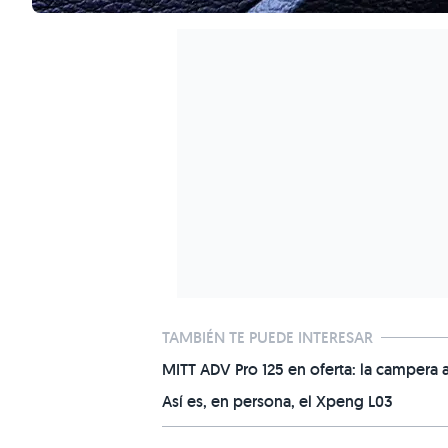
TAMBIÉN TE PUEDE INTERESAR
MITT ADV Pro 125 en oferta: la campera 
Así es, en persona, el Xpeng L03