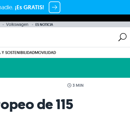
nadie.
¡Es GRATIS!
Volkswagen
ES NOTICIA
 Y SOSTENIBILIDAD
MOVILIDAD
3 MIN
ropeo de 115