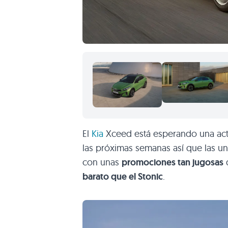
El
Kia
Xceed está esperando una actu
las próximas semanas así que las un
con unas
promociones tan jugosas
q
barato que el Stonic
.