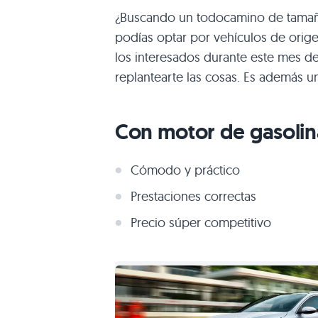
¿Buscando un todocamino de tamañ
podías optar por vehículos de orig
los interesados durante este mes d
replantearte las cosas. Es además 
Con motor de gasolin
Cómodo y práctico
Prestaciones correctas
Precio súper competitivo