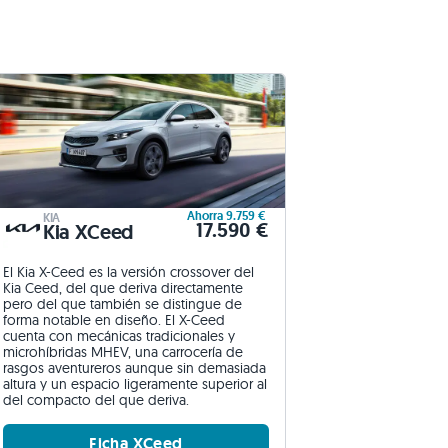
Ahorra 9.759 €
KIA
17.590 €
Kia XCeed
El Kia X-Ceed es la versión crossover del
Kia Ceed, del que deriva directamente
pero del que también se distingue de
forma notable en diseño. El X-Ceed
cuenta con mecánicas tradicionales y
microhíbridas MHEV, una carrocería de
rasgos aventureros aunque sin demasiada
altura y un espacio ligeramente superior al
del compacto del que deriva.
Ficha XCeed