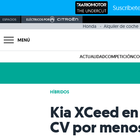
Suscríbete
ESPACIOS
ELÉCTRICOS POR
Honda
Alquiler de coche
MENÚ
ACTUALIDAD
COMPETICIÓN
CO
HÍBRIDOS
Kia XCeed en 
CV por menos