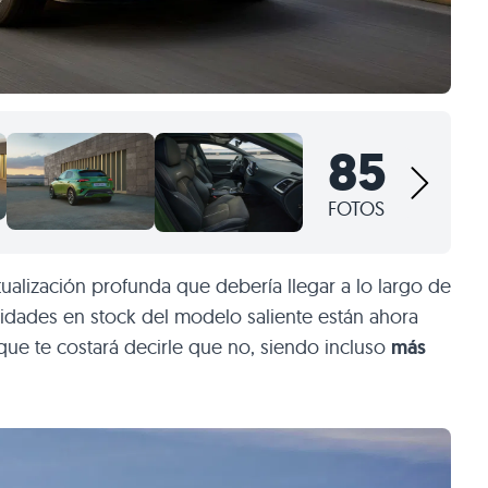
85
FOTOS
alización profunda que debería llegar a lo largo de
idades en stock del modelo saliente están ahora
ue te costará decirle que no, siendo incluso
más