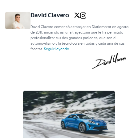
David Clavero
David Clavero comenzó a trabajar en Diariomotor en agosto
de 2011, iniciando así una trayectoria que le ha permitido
profesionalizar sus dos grandes pasiones, que son el
automovilismo y la tecnología en todas y cada una de sus
facetas.
Seguir leyendo...