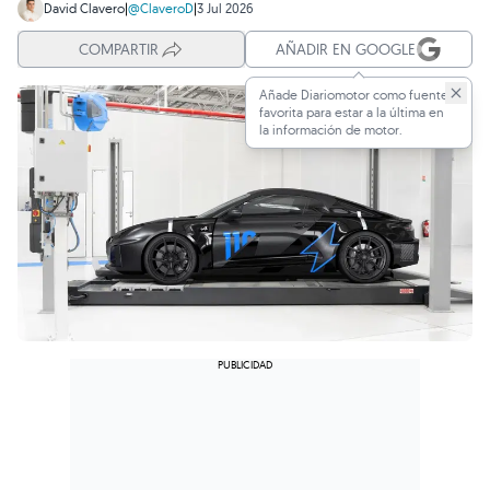
David Clavero
|
@ClaveroD
|
3 Jul 2026
COMPARTIR
AÑADIR EN GOOGLE
Añade Diariomotor como fuente
favorita para estar a la última en
la información de motor.