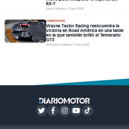
RX-7
Diego Gutiérrez | 3 Ago 2026
COMPETICIÓN
Wayne Taylor Racing reencuentra la
victoria en Road América en una tarde
en la que también brilló el Temerario
GT3
Humberto Gutiérrez | 3 Ago 2026