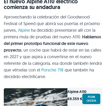
El nuevo Alpine A110 eléctrico
comienza su andadura
Aprovechando la celebración del Goodwood
Festival of Speed que abrirá sus puertas el próximo
jueves,
Alpine
ha decidido presentarse allí con la
primera mula de pruebas del nuevo A110.
Hablamos
del primer prototipo funcional de este nuevo
proyecto
, un coche que habrá de estar en las calles
en 2027 y que aspira a convertirse en el nuevo
referente de la categoría, esa donde también tendrá
que vérselas con el
Porsche 718
que también ha
decidido electrificarse.
Alpine
A110
PEDIR
69.359 €
OFERTA