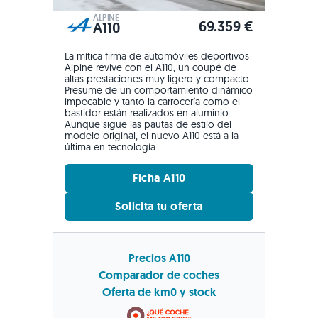
ALPINE
69.359 €
A110
La mítica firma de automóviles deportivos
Alpine revive con el A110, un coupé de
altas prestaciones muy ligero y compacto.
Presume de un comportamiento dinámico
impecable y tanto la carrocería como el
bastidor están realizados en aluminio.
Aunque sigue las pautas de estilo del
modelo original, el nuevo A110 está a la
última en tecnología
Ficha A110
Solicita tu oferta
Precios A110
Comparador de coches
Oferta de km0 y stock