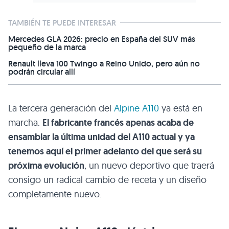
TAMBIÉN TE PUEDE INTERESAR
Mercedes GLA 2026: precio en España del SUV más
pequeño de la marca
Renault lleva 100 Twingo a Reino Unido, pero aún no
podrán circular allí
La tercera generación del
Alpine A110
ya está en
marcha.
El fabricante francés apenas acaba de
ensamblar la última unidad del A110 actual y ya
tenemos aquí el primer adelanto del que será su
próxima evolución
, un nuevo deportivo que traerá
consigo un radical cambio de receta y un diseño
completamente nuevo.