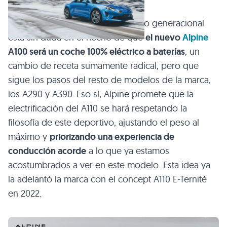
Lo más importante sobre este salto generacional
está sin duda en el hecho de que
el nuevo
Alpine
A100 será un coche 100% eléctrico a baterías
, un
cambio de receta sumamente radical, pero que
sigue los pasos del resto de modelos de la marca,
los A290 y A390. Eso sí, Alpine promete que la
electrificación del A110 se hará respetando la
filosofía de este deportivo, ajustando el peso al
máximo y
priorizando una experiencia de
conducción acorde
a lo que ya estamos
acostumbrados a ver en este modelo. Esta idea ya
la adelantó la marca con el concept A110 E-Ternité
en 2022.