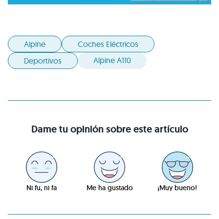
Alpine
Coches Eléctricos
Alpine A110
Deportivos
Dame tu opinión sobre este artículo
Ni fu, ni fa
Me ha gustado
¡Muy bueno!