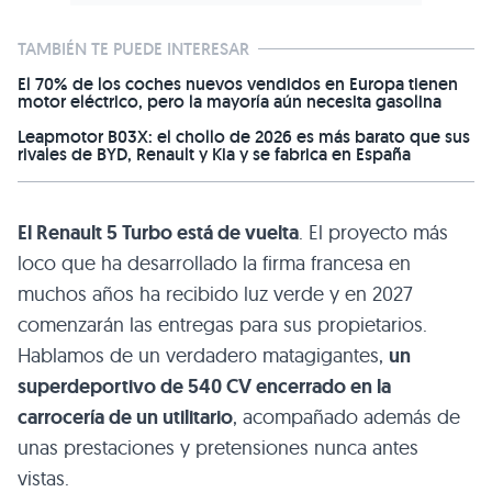
TAMBIÉN TE PUEDE INTERESAR
El 70% de los coches nuevos vendidos en Europa tienen
motor eléctrico, pero la mayoría aún necesita gasolina
Leapmotor B03X: el chollo de 2026 es más barato que sus
rivales de BYD, Renault y Kia y se fabrica en España
El Renault 5 Turbo está de vuelta
. El proyecto más
loco que ha desarrollado la firma francesa en
muchos años ha recibido luz verde y en 2027
comenzarán las entregas para sus propietarios.
Hablamos de un verdadero matagigantes,
un
superdeportivo de 540 CV encerrado en la
carrocería de un utilitario
, acompañado además de
unas prestaciones y pretensiones nunca antes
vistas.