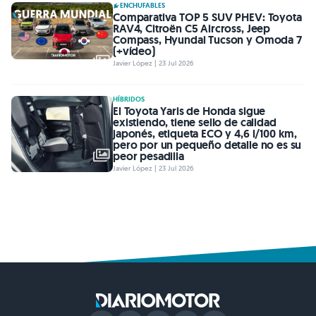
ENCHUFABLES
Comparativa TOP 5 SUV PHEV: Toyota
RAV4, Citroën C5 Aircross, Jeep
Compass, Hyundai Tucson y Omoda 7
(+vídeo)
Javier López | 23 Jul 2026
HÍBRIDOS
El Toyota Yaris de Honda sigue
existiendo, tiene sello de calidad
japonés, etiqueta ECO y 4,6 l/100 km,
pero por un pequeño detalle no es su
peor pesadilla
Javier López | 23 Jul 2026