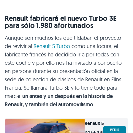
Renault fabricará el nuevo Turbo 3E
para sólo 1.980 afortunados
Aunque son muchos los que tildaban el proyecto
de revivir al
Renault 5 Turbo
como una locura, el
fabricante francés ha decidido ir a por todas con
este coche y por ello nos ha invitado a conocerlo
en persona durante su presentación oficial en la
sede de colección de clásicos de Renault en Flins,
Francia. Se llamará Turbo 3E y lo tiene todo para
marcar
un antes y un después en la historia de
Renault, y también del automovilismo
.
Renault
5
PEDIR
24.664 €