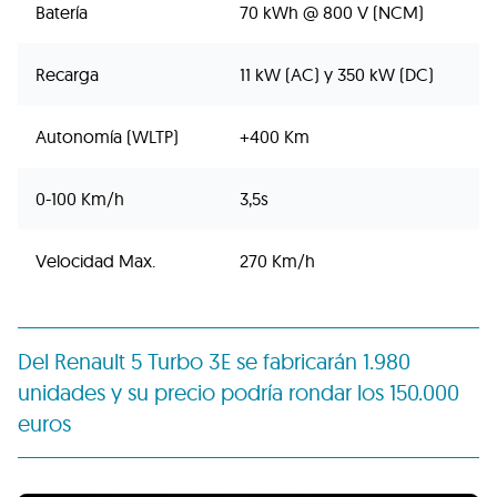
Batería
70 kWh @ 800 V (NCM)
Recarga
11 kW (AC) y 350 kW (DC)
Autonomía (WLTP)
+400 Km
0-100 Km/h
3,5s
Velocidad Max.
270 Km/h
Del Renault 5 Turbo 3E se fabricarán 1.980
unidades y su precio podría rondar los 150.000
euros