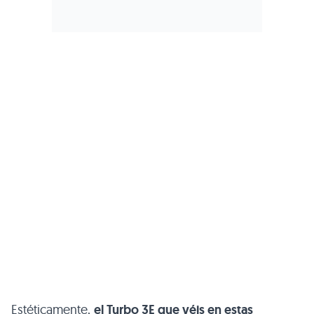
Estéticamente,
el Turbo 3E que véis en estas