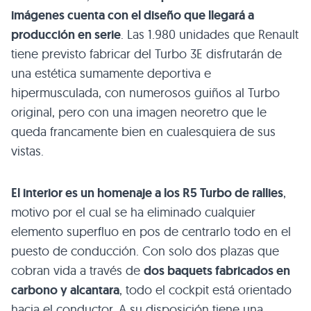
imágenes cuenta con el diseño que llegará a
producción en serie
. Las 1.980 unidades que Renault
tiene previsto fabricar del Turbo 3E disfrutarán de
una estética sumamente deportiva e
hipermusculada, con numerosos guiños al Turbo
original, pero con una imagen neoretro que le
queda francamente bien en cualesquiera de sus
vistas.
El interior es un homenaje a los R5 Turbo de rallies
,
motivo por el cual se ha eliminado cualquier
elemento superfluo en pos de centrarlo todo en el
puesto de conducción. Con solo dos plazas que
cobran vida a través de
dos baquets fabricados en
carbono y alcantara
, todo el cockpit está orientado
hacia el conductor. A su disposición tiene una