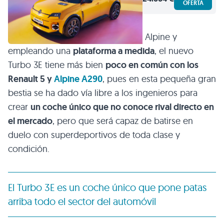
OFERTA
Desarrollado en colaboración con Alpine y
empleando una
plataforma a medida
, el nuevo
Turbo 3E tiene más bien
poco en común con los
Renault 5 y
Alpine A290
, pues en esta pequeña gran
bestia se ha dado vía libre a los ingenieros para
crear
un coche único que no conoce rival directo en
el mercado
, pero que será capaz de batirse en
duelo con superdeportivos de toda clase y
condición.
El Turbo 3E es un coche único que pone patas
arriba todo el sector del automóvil