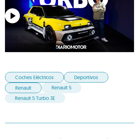
Coches Eléctricos
Deportivos
Renault 5
Renault
Renault 5 Turbo 3E