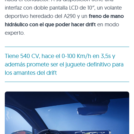
interfaz con doble pantalla LCD de 10″, un volante
deportivo heredado del A290 y un
freno de mano
hidráulico con el que poder hacer drift
en modo
experto.
Tiene 540 CV, hace el 0-100 Km/h en 3,5s y
además promete ser el juguete definitivo para
los amantes del drift