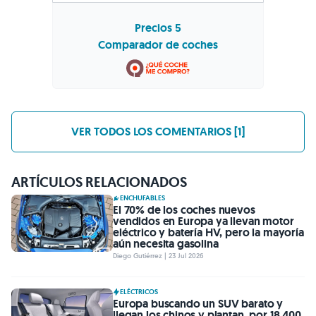
Precios 5
Comparador de coches
VER TODOS LOS COMENTARIOS [1]
ARTÍCULOS RELACIONADOS
ENCHUFABLES
El 70% de los coches nuevos
vendidos en Europa ya llevan motor
eléctrico y batería HV, pero la mayoría
aún necesita gasolina
Diego Gutiérrez | 23 Jul 2026
ELÉCTRICOS
Europa buscando un SUV barato y
llegan los chinos y plantan, por 18.400