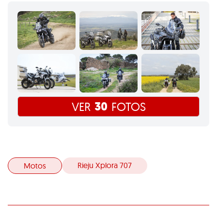
30
VER
FOTOS
Rieju Xplora 707
Motos