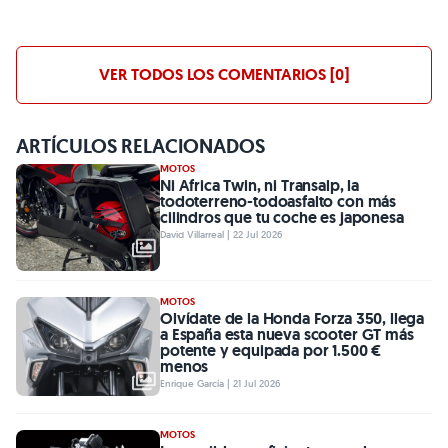
VER TODOS LOS COMENTARIOS [0]
ARTÍCULOS RELACIONADOS
MOTOS
Ni Africa Twin, ni Transalp, la
todoterreno-todoasfalto con más
cilindros que tu coche es japonesa
David Villarreal | 22 Jul 2026
MOTOS
Olvídate de la Honda Forza 350, llega
a España esta nueva scooter GT más
potente y equipada por 1.500 €
menos
Enrique García | 21 Jul 2026
MOTOS