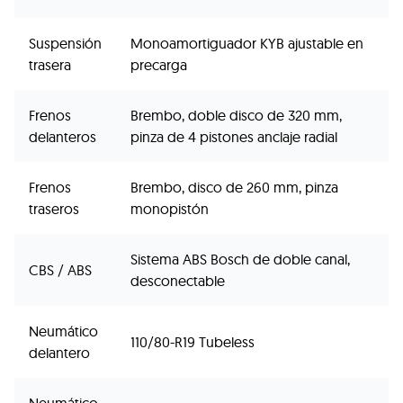
Suspensión
Monoamortiguador KYB ajustable en
trasera
precarga
Frenos
Brembo, doble disco de 320 mm,
delanteros
pinza de 4 pistones anclaje radial
Frenos
Brembo, disco de 260 mm, pinza
traseros
monopistón
Sistema ABS Bosch de doble canal,
CBS / ABS
desconectable
Neumático
110/80-R19 Tubeless
delantero
Neumático