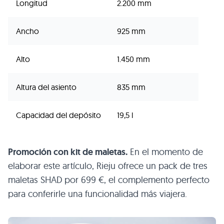
Longitud
2.200 mm
Ancho
925 mm
Alto
1.450 mm
Altura del asiento
835 mm
Capacidad del depósito
19,5 l
Promoción con kit de maletas.
En el momento de
elaborar este artículo, Rieju ofrece un pack de tres
maletas SHAD por 699 €, el complemento perfecto
para conferirle una funcionalidad más viajera.