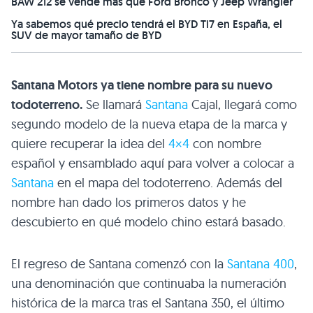
BAW 212 se vende más que Ford Bronco y Jeep Wrangler
Ya sabemos qué precio tendrá el BYD Ti7 en España, el
SUV de mayor tamaño de BYD
Santana Motors ya tiene nombre para su nuevo
todoterreno.
Se llamará
Santana
Cajal, llegará como
segundo modelo de la nueva etapa de la marca y
quiere recuperar la idea del
4×4
con nombre
español y ensamblado aquí para volver a colocar a
Santana
en el mapa del todoterreno. Además del
nombre han dado los primeros datos y he
descubierto en qué modelo chino estará basado.
El regreso de Santana comenzó con la
Santana 400
,
una denominación que continuaba la numeración
histórica de la marca tras el Santana 350, el último