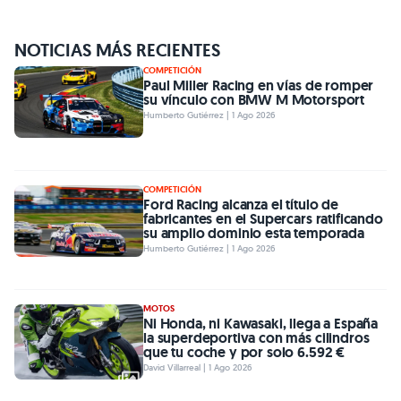
NOTICIAS MÁS RECIENTES
COMPETICIÓN
Paul Miller Racing en vías de romper
su vínculo con BMW M Motorsport
Humberto Gutiérrez | 1 Ago 2026
COMPETICIÓN
Ford Racing alcanza el título de
fabricantes en el Supercars ratificando
su amplio dominio esta temporada
Humberto Gutiérrez | 1 Ago 2026
MOTOS
Ni Honda, ni Kawasaki, llega a España
la superdeportiva con más cilindros
que tu coche y por solo 6.592 €
David Villarreal | 1 Ago 2026