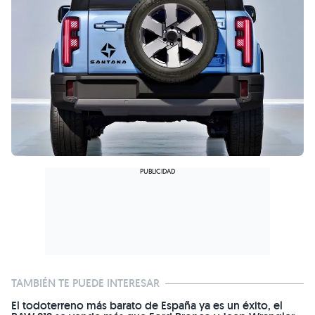
TAMBIÉN TE PUEDE INTERESAR
El todoterreno más barato de España ya es un éxito, el