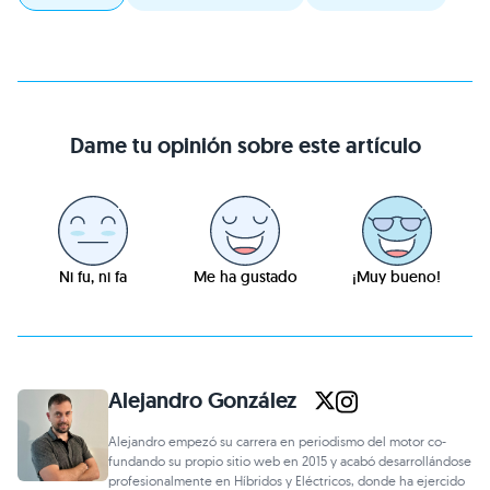
Dame tu opinión sobre este artículo
Ni fu, ni fa
Me ha gustado
¡Muy bueno!
Alejandro González
Alejandro empezó su carrera en periodismo del motor co-
fundando su propio sitio web en 2015 y acabó desarrollándose
profesionalmente en Híbridos y Eléctricos, donde ha ejercido