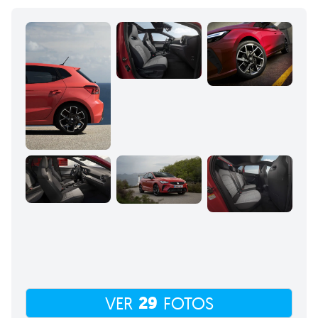
29
VER
FOTOS