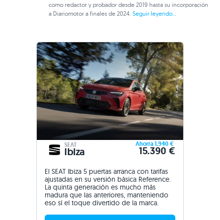
como redactor y probador desde 2019 hasta su incorporación
a Diariomotor a finales de 2024.
Seguir leyendo...
Ahorra 1.940 €
SEAT
15.390 €
Ibiza
El SEAT Ibiza 5 puertas arranca con tarifas
ajustadas en su versión básica Reference.
La quinta generación es mucho más
madura que las anteriores, manteniendo
eso sí el toque divertido de la marca.