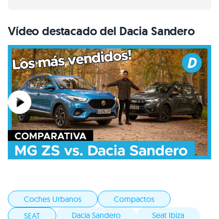
Vídeo destacado del Dacia Sandero
Coches Urbanos
Compactos
Dacia Sandero
Seat Ibiza
SEAT