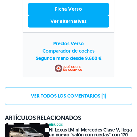
Ficha Verso
Ver alternativas
Precios Verso
Comparador de coches
Segunda mano desde 9.600 €
VER TODOS LOS COMENTARIOS [1]
ARTÍCULOS RELACIONADOS
HÍBRIDOS
Ni Lexus LM ni Mercedes Clase V, llega
un nuevo "salón con ruedas" con 170