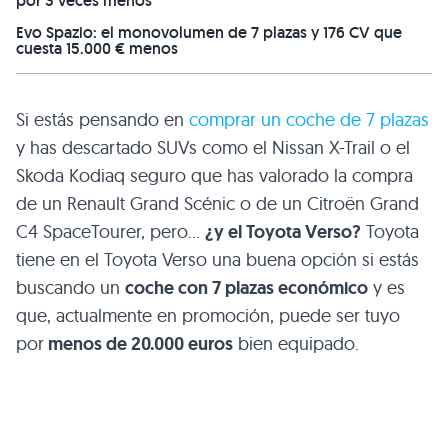
por 3 veces menos
Evo Spazio: el monovolumen de 7 plazas y 176 CV que
cuesta 15.000 € menos
Si estás pensando en
comprar un coche de 7 plazas
y has descartado SUVs como el Nissan X-Trail o el
Skoda Kodiaq seguro que has valorado la compra
de un Renault Grand Scénic o de un Citroën Grand
C4 SpaceTourer, pero…
¿y el Toyota Verso?
Toyota
tiene en el Toyota Verso una buena opción si estás
buscando un
coche con 7 plazas económico
y es
que, actualmente en promoción, puede ser tuyo
por
menos de 20.000 euros
bien equipado.