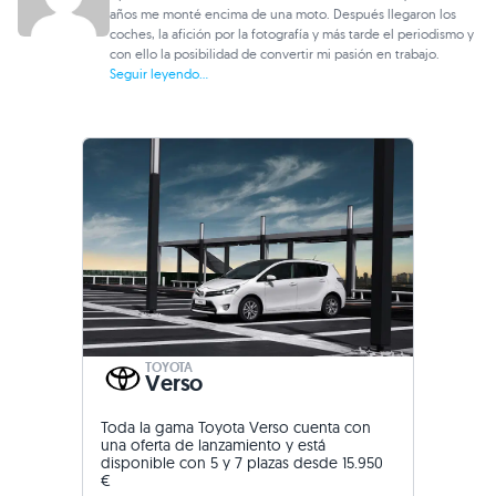
años me monté encima de una moto. Después llegaron los
coches, la afición por la fotografía y más tarde el periodismo y
con ello la posibilidad de convertir mi pasión en trabajo.
Seguir leyendo...
TOYOTA
Verso
Toda la gama Toyota Verso cuenta con
una oferta de lanzamiento y está
disponible con 5 y 7 plazas desde 15.950
€