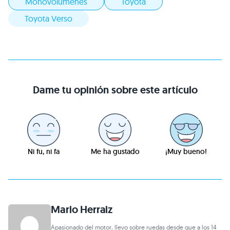
Monovolumenes
Toyota
Toyota Verso
Dame tu opinión sobre este artículo
Ni fu, ni fa
Me ha gustado
¡Muy bueno!
Mario Herraiz
Apasionado del motor, llevo sobre ruedas desde que a los 14