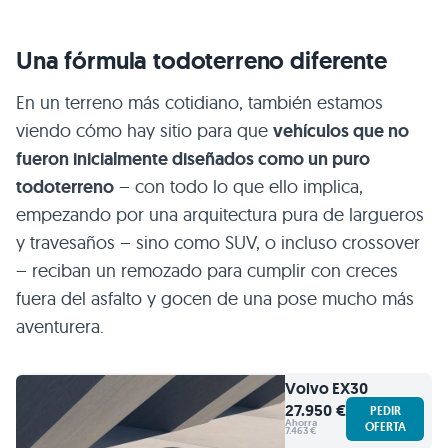
Una fórmula todoterreno diferente
En un terreno más cotidiano, también estamos
viendo cómo hay sitio para que
vehículos que no
fueron inicialmente diseñados como un puro
todoterreno
– con todo lo que ello implica,
empezando por una arquitectura pura de largueros
y travesaños – sino como SUV, o incluso crossover
– reciban un remozado para cumplir con creces
fuera del asfalto y gocen de una pose mucho más
aventurera.
Volvo
EX30
27.950 €
PEDIR
Ahorra
OFERTA
7.463 €