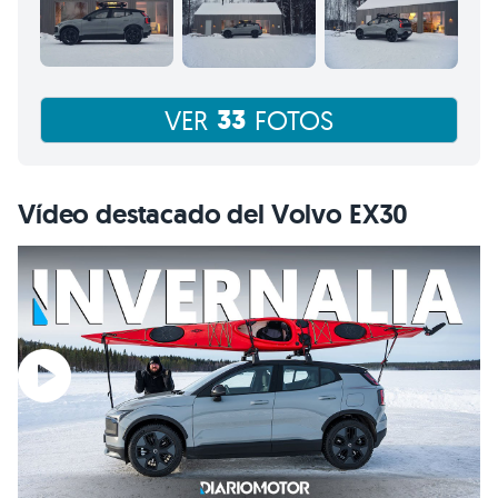
33
VER
FOTOS
Vídeo destacado del Volvo EX30