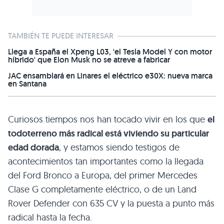
TAMBIÉN TE PUEDE INTERESAR
Llega a España el Xpeng L03, 'el Tesla Model Y con motor
híbrido' que Elon Musk no se atreve a fabricar
JAC ensamblará en Linares el eléctrico e30X: nueva marca
en Santana
Curiosos tiempos nos han tocado vivir en los que
el
todoterreno más radical está viviendo su particular
edad dorada
, y estamos siendo testigos de
acontecimientos tan importantes como la llegada
del Ford Bronco a Europa, del primer Mercedes
Clase G completamente eléctrico, o de un Land
Rover Defender con 635 CV y la puesta a punto más
radical hasta la fecha.