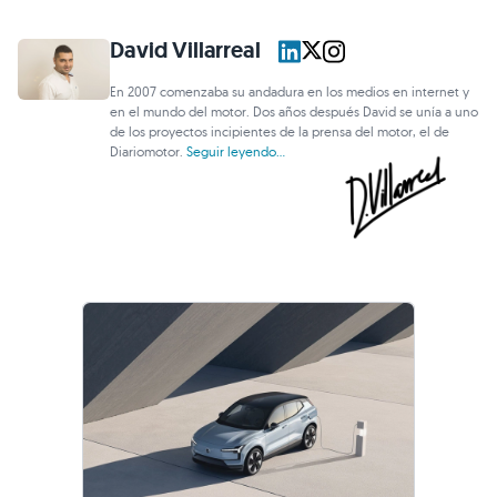
David Villarreal
En 2007 comenzaba su andadura en los medios en internet y
en el mundo del motor. Dos años después David se unía a uno
de los proyectos incipientes de la prensa del motor, el de
Diariomotor.
Seguir leyendo...