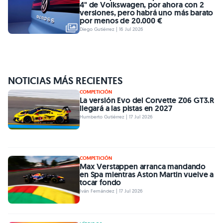
4" de Volkswagen, por ahora con 2
versiones, pero habrá uno más barato
por menos de 20.000 €
Diego Gutiérrez | 16 Jul 2026
NOTICIAS MÁS RECIENTES
COMPETICIÓN
La versión Evo del Corvette Z06 GT3.R
llegará a las pistas en 2027
Humberto Gutiérrez | 17 Jul 2026
COMPETICIÓN
Max Verstappen arranca mandando
en Spa mientras Aston Martin vuelve a
tocar fondo
Iván Fernández | 17 Jul 2026