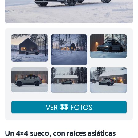
33
VER
FOTOS
Un 4×4 sueco, con raíces asiáticas