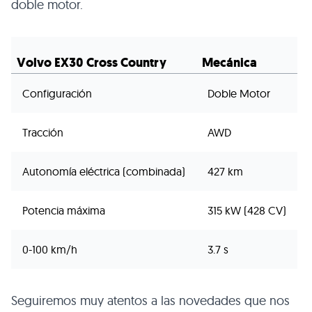
doble motor.
Volvo EX30 Cross Country
Mecánica
Configuración
Doble Motor
Tracción
AWD
Autonomía eléctrica (combinada)
427 km
Potencia máxima
315 kW (428 CV)
0-100 km/h
3.7 s
Seguiremos muy atentos a las novedades que nos