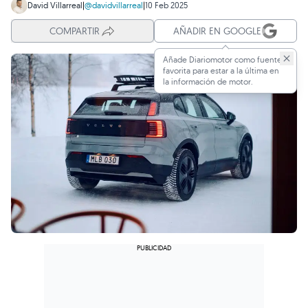
David Villarreal
|
@davidvillarreal
|
10 Feb 2025
COMPARTIR
AÑADIR EN GOOGLE
Añade Diariomotor como fuente
favorita para estar a la última en
la información de motor.