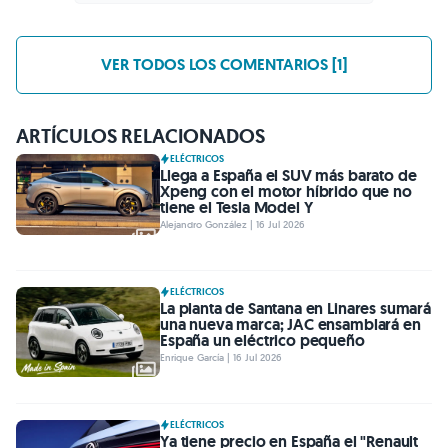
VER TODOS LOS COMENTARIOS [1]
ARTÍCULOS RELACIONADOS
ELÉCTRICOS
Llega a España el SUV más barato de
Xpeng con el motor híbrido que no
tiene el Tesla Model Y
Alejandro González | 16 Jul 2026
ELÉCTRICOS
La planta de Santana en Linares sumará
una nueva marca; JAC ensamblará en
España un eléctrico pequeño
Enrique García | 16 Jul 2026
ELÉCTRICOS
Ya tiene precio en España el "Renault