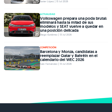
Javier López | 13 Jul 2026
ACTUALIDAD
Volkswagen prepara una poda brutal:
eliminará hasta la mitad de sus
modelos y SEAT vuelve a quedar en
una posición delicada
Diego Gutiérrez | 13 Jul 2026
COMPETICIÓN
Barcelona y Monza, candidatas a
reemplazar Qatar y Bahréin en el
calendario del WEC 2026
Iván Fernández | 13 Jul 2026