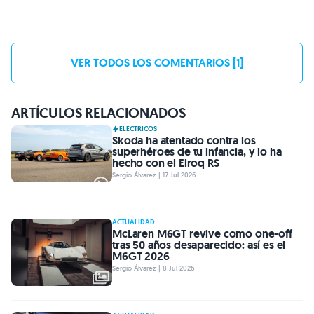
VER TODOS LOS COMENTARIOS [1]
ARTÍCULOS RELACIONADOS
ELÉCTRICOS
Skoda ha atentado contra los
superhéroes de tu infancia, y lo ha
hecho con el Elroq RS
Sergio Álvarez | 17 Jul 2026
ACTUALIDAD
McLaren M6GT revive como one-off
tras 50 años desaparecido: así es el
M6GT 2026
Sergio Álvarez | 8 Jul 2026