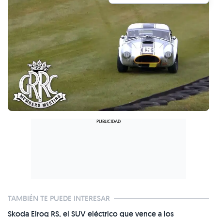
TAMBIÉN TE PUEDE INTERESAR
Skoda Elroq RS, el SUV eléctrico que vence a los