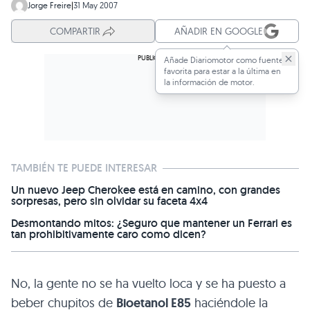
Jorge Freire
|
31 May 2007
COMPARTIR
AÑADIR EN GOOGLE
Añade Diariomotor como fuente
favorita para estar a la última en
la información de motor.
TAMBIÉN TE PUEDE INTERESAR
Un nuevo Jeep Cherokee está en camino, con grandes
sorpresas, pero sin olvidar su faceta 4x4
Desmontando mitos: ¿Seguro que mantener un Ferrari es
tan prohibitivamente caro como dicen?
No, la gente no se ha vuelto loca y se ha puesto a
beber chupitos de
Bioetanol
E85
haciéndole la