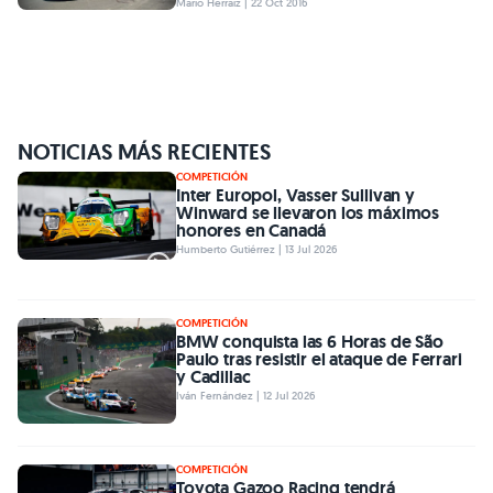
Mario Herraiz | 22 Oct 2016
NOTICIAS MÁS RECIENTES
COMPETICIÓN
Inter Europol, Vasser Sullivan y
Winward se llevaron los máximos
honores en Canadá
Humberto Gutiérrez | 13 Jul 2026
COMPETICIÓN
BMW conquista las 6 Horas de São
Paulo tras resistir el ataque de Ferrari
y Cadillac
Iván Fernández | 12 Jul 2026
COMPETICIÓN
Toyota Gazoo Racing tendrá