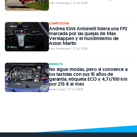
Iván Fernández | 17 Jul 2026
COMPETICIÓN
Andrea Kimi Antonelli lidera una FP2
marcada por las quejas de Max
Verstappen y el hundimiento de
Aston Martin
Iván Fernández | 17 Jul 2026
HÍBRIDOS
No sigue modas, pero sí convence a
los taxistas con sus 15 años de
garantía, etiqueta ECO y 4,7 l/100 km
por 215 € al mes
Javier López | 17 Jul 2026