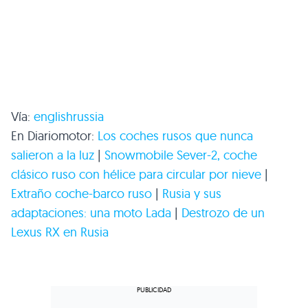
Vía:
englishrussia
En Diariomotor:
Los coches rusos que nunca
salieron a la luz
|
Snowmobile Sever-2, coche
clásico ruso con hélice para circular por nieve
|
Extraño coche-barco ruso
|
Rusia y sus
adaptaciones: una moto Lada
|
Destrozo de un
Lexus RX en Rusia