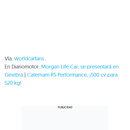
Vía:
worldcarfans
En Diariomotor:
Morgan Life Car, se presentará en
Ginebra
|
Caterham
RS
Performance, ¡500 cv para
520 kg!