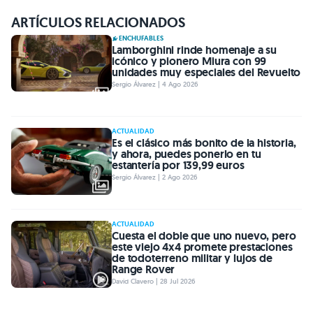
ARTÍCULOS RELACIONADOS
ENCHUFABLES
Lamborghini rinde homenaje a su
icónico y pionero Miura con 99
unidades muy especiales del Revuelto
Sergio Álvarez | 4 Ago 2026
ACTUALIDAD
Es el clásico más bonito de la historia,
y ahora, puedes ponerlo en tu
estantería por 139,99 euros
Sergio Álvarez | 2 Ago 2026
ACTUALIDAD
Cuesta el doble que uno nuevo, pero
este viejo 4x4 promete prestaciones
de todoterreno militar y lujos de
Range Rover
David Clavero | 28 Jul 2026