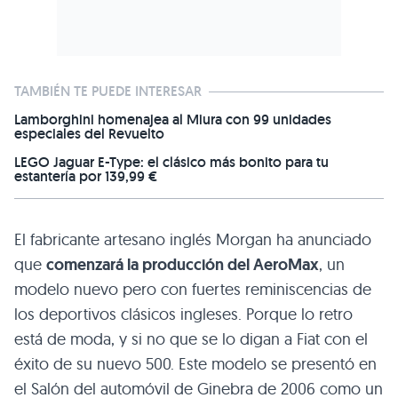
TAMBIÉN TE PUEDE INTERESAR
Lamborghini homenajea al Miura con 99 unidades
especiales del Revuelto
LEGO Jaguar E-Type: el clásico más bonito para tu
estantería por 139,99 €
El fabricante artesano inglés Morgan ha anunciado
que
comenzará la producción del AeroMax
, un
modelo nuevo pero con fuertes reminiscencias de
los deportivos clásicos ingleses. Porque lo retro
está de moda, y si no que se lo digan a Fiat con el
éxito de su nuevo 500. Este modelo se presentó en
el Salón del automóvil de Ginebra de 2006 como un