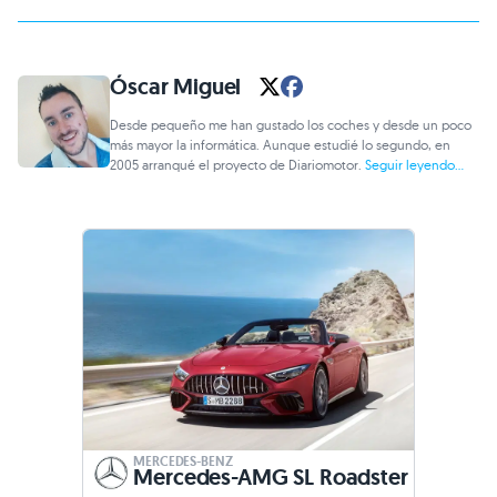
Óscar Miguel
Desde pequeño me han gustado los coches y desde un poco
más mayor la informática. Aunque estudié lo segundo, en
2005 arranqué el proyecto de Diariomotor.
Seguir leyendo...
MERCEDES-BENZ
Mercedes-AMG SL Roadster