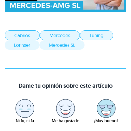
Cabrios
Mercedes
Tuning
Lorinser
Mercedes SL
Dame tu opinión sobre este artículo
Ni fu, ni fa
Me ha gustado
¡Muy bueno!