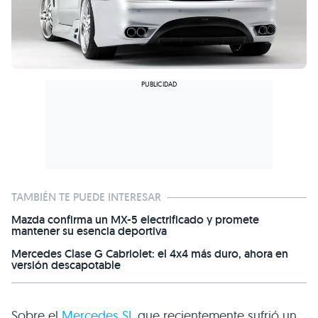
TAMBIÉN TE PUEDE INTERESAR
Mazda confirma un MX-5 electrificado y promete
mantener su esencia deportiva
Mercedes Clase G Cabriolet: el 4x4 más duro, ahora en
versión descapotable
Sobre el
Mercedes SL
que recientemente sufrió un