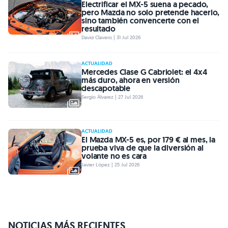
Electrificar el MX-5 suena a pecado,
pero Mazda no solo pretende hacerlo,
sino también convencerte con el
resultado
David Clavero | 31 Jul 2026
ACTUALIDAD
Mercedes Clase G Cabriolet: el 4x4
más duro, ahora en versión
descapotable
Sergio Álvarez | 27 Jul 2026
ACTUALIDAD
El Mazda MX-5 es, por 179 € al mes, la
prueba viva de que la diversión al
volante no es cara
Javier López | 25 Jul 2026
NOTICIAS MÁS RECIENTES