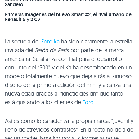
Sandero
Primeras imágenes del nuevo Smart #2, el rival urbano de
Renault 5 y 2 CV
La secuela del
Ford ka
ha sido claramente la estrella
invitada del
Salón de París
por parte de la marca
americana. Su alianza con Fiat para el desarrollo
conjunto del “500” y del Ka ha desembocado en un
modelo totalmente nuevo que deja atrás al sinuoso
diseño de la primera edición del mini y alcanza una
nueva edad gracias al “kinetic design” que tanto
está gustando a los clientes de
Ford
.
Así es como lo caracteriza la propia marca, “juvenil y
lleno de atrevidos contrastes”. En directo no deja de
ser un coche llamativo por sus formas aunque