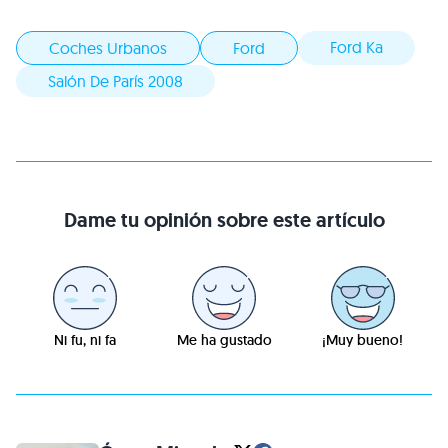
Ford Ka
Coches Urbanos
Ford
Salón De París 2008
Dame tu opinión sobre este artículo
Ni fu, ni fa
Me ha gustado
¡Muy bueno!