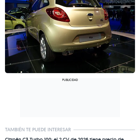
TAMBIÉN TE PUEDE INTERESAR
Citroën C3 Turbo 100: el 2 CV de 2026 tiene precio de