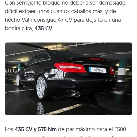
Con semejante bloque no debería ser demasiado
difícil extraer unos cuantos caballos más, y de
hecho Väth consigue 47 CV para dejarlo en una
bonita cifra,
435 CV
.
Los
435 CV y 575 Nm
de par máximo para el
E500