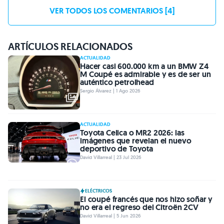
VER TODOS LOS COMENTARIOS [4]
ARTÍCULOS RELACIONADOS
ACTUALIDAD
Hacer casi 600.000 km a un BMW Z4
M Coupé es admirable y es de ser un
auténtico petrolhead
Sergio Álvarez | 1 Ago 2026
ACTUALIDAD
Toyota Celica o MR2 2026: las
imágenes que revelan el nuevo
deportivo de Toyota
David Villarreal | 23 Jul 2026
ELÉCTRICOS
El coupé francés que nos hizo soñar y
no era el regreso del Citroën 2CV
David Villarreal | 5 Jun 2026