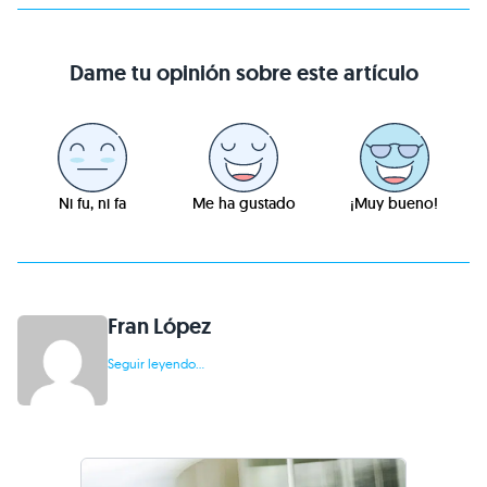
Dame tu opinión sobre este artículo
Ni fu, ni fa
Me ha gustado
¡Muy bueno!
Fran López
Seguir leyendo...