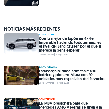
NOTICIAS MÁS RECIENTES
ACTUALIDAD
Con lo mejor de Japón en 4x4 e
imparable haciendo todoterreno, es
el rival del Land Cruiser por el que sí
merece la pena esperar
David Clavero | 4 Ago 2026
ENCHUFABLES
Lamborghini rinde homenaje a su
icónico y pionero Miura con 99
unidades muy especiales del Revuelto
Sergio Álvarez | 4 Ago 2026
COMPETICIÓN
La IMSA presionará para que
Mercedes AMG y Ferrari se unan a la