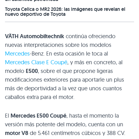
Toyota Celica o MR2 2026: las imágenes que revelan el
nuevo deportivo de Toyota
VÄTH Automobiltechnik
continúa ofreciendo
nuevas interpretaciones sobre los modelos
Mercedes
-Benz. En esta ocasión le toca al
Mercedes Clase E Coupé
, y más en concreto, al
modelo
E500
, sobre el que propone ligeras
modificaciones exteriores para aportarle un plus
más de deportividad a la vez que unos cuantos
caballos extra para el motor.
El
Mercedes
E500
Coupé
, hasta el momento la
versión más potente del modelo, cuenta con un
motor V8
de 5.461 centímetros cúbicos y 388 CV.