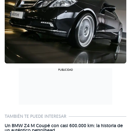
TAMBIÉN TE PUEDE INTERESAR
Un BMW Z4 M Coupé con casi 600.000 km: la historia de
un auténtico petrolhead