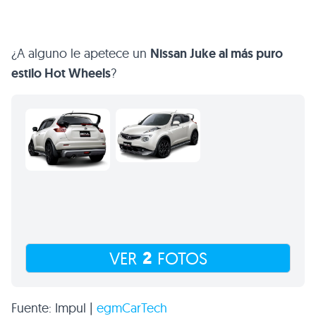
¿A alguno le apetece un
Nissan Juke al más puro
estilo Hot Wheels
?
2
VER
FOTOS
Fuente: Impul |
egmCarTech