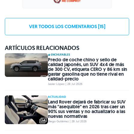
VER TODOS LOS COMENTARIOS [15]
ARTÍCULOS RELACIONADOS
ENCHUFABLES
Precio de coche chino y sello de
calidad japonés, un SUV 4x4 de más
de 300 CV, etiqueta CERO y 86 km sin
gastar gasolina que no tiene rival en
calidad-precio
Javier López | 28 Jul 2026
ACTUALIDAD
Land Rover dejará de fabricar su SUV
más "asequible" en 2026 tras caer un
90% sus ventas y no actualizarlo a las
nuevas normativas
Diego Gutiérrez | 28 Jul 2026