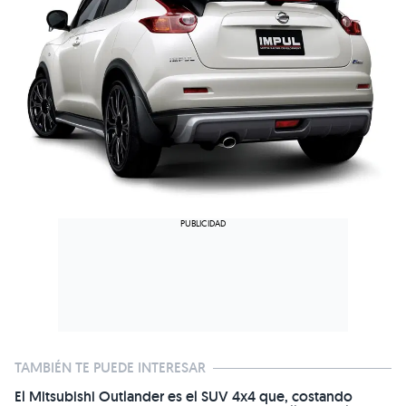
TAMBIÉN TE PUEDE INTERESAR
El Mitsubishi Outlander es el SUV 4x4 que, costando