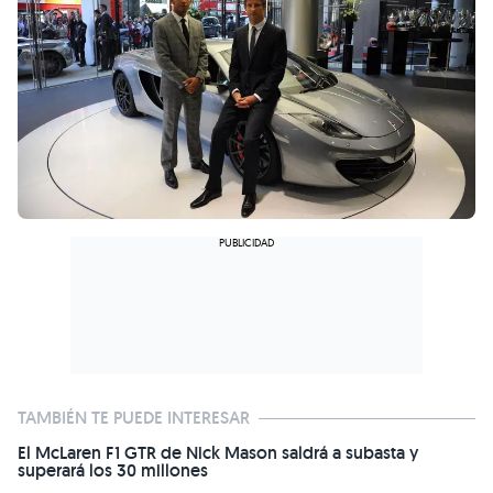
TAMBIÉN TE PUEDE INTERESAR
El McLaren F1 GTR de Nick Mason saldrá a subasta y
superará los 30 millones