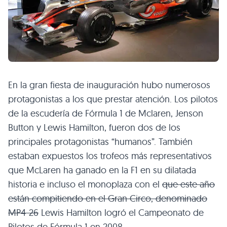
En la gran fiesta de inauguración hubo numerosos
protagonistas a los que prestar atención. Los pilotos
de la escudería de Fórmula 1 de Mclaren, Jenson
Button y Lewis Hamilton, fueron dos de los
principales protagonistas “humanos”. También
estaban expuestos los trofeos más representativos
que McLaren ha ganado en la F1 en su dilatada
historia e incluso el monoplaza con el
que este año
están compitiendo en el Gran Circo, denominado
MP4
-26
Lewis Hamilton logró el Campeonato de
Pilotos de Fórmula 1 en 2008.