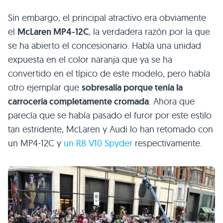
Sin embargo, el principal atractivo era obviamente
el
McLaren
MP4
-12C
, la verdadera razón por la que
se ha abierto el concesionario. Había una unidad
expuesta en el color naranja que ya se ha
convertido en el típico de este modelo, pero había
otro ejemplar que
sobresalía porque tenía la
carrocería completamente cromada
. Ahora que
parecía que se había pasado el furor por este estilo
tan estridente, McLaren y Audi lo han retomado con
un
MP4
-12C y
un
R8 V10
Spyder
respectivamente.