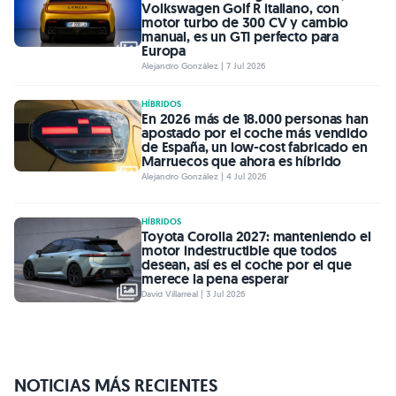
Volkswagen Golf R italiano, con
motor turbo de 300 CV y cambio
manual, es un GTI perfecto para
Europa
Alejandro González | 7 Jul 2026
HÍBRIDOS
En 2026 más de 18.000 personas han
apostado por el coche más vendido
de España, un low-cost fabricado en
Marruecos que ahora es híbrido
Alejandro González | 4 Jul 2026
HÍBRIDOS
Toyota Corolla 2027: manteniendo el
motor indestructible que todos
desean, así es el coche por el que
merece la pena esperar
David Villarreal | 3 Jul 2026
NOTICIAS MÁS RECIENTES