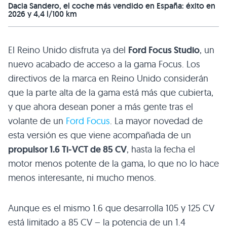
Dacia Sandero, el coche más vendido en España: éxito en
2026 y 4,4 l/100 km
El Reino Unido disfruta ya del
Ford Focus Studio
, un
nuevo acabado de acceso a la gama Focus. Los
directivos de la marca en Reino Unido considerán
que la parte alta de la gama está más que cubierta,
y que ahora desean poner a más gente tras el
volante de un
Ford Focus
. La mayor novedad de
esta versión es que viene acompañada de un
propulsor 1.6 Ti-VCT de 85 CV
, hasta la fecha el
motor menos potente de la gama, lo que no lo hace
menos interesante, ni mucho menos.
Aunque es el mismo 1.6 que desarrolla 105 y 125 CV
está limitado a 85
CV
– la potencia de un 1.4