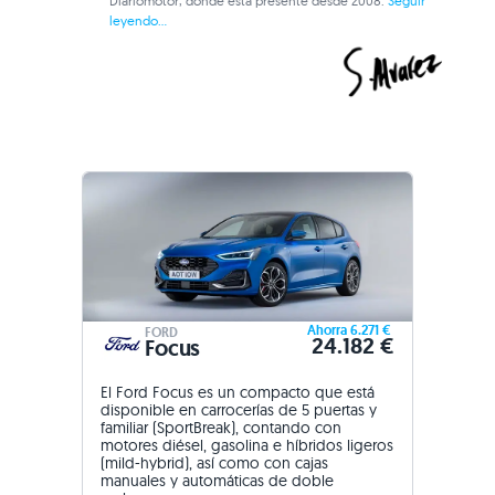
Diariomotor, donde está presente desde 2008.
Seguir
leyendo...
Ahorra 6.271 €
FORD
24.182 €
Focus
El Ford Focus es un compacto que está
disponible en carrocerías de 5 puertas y
familiar (SportBreak), contando con
motores diésel, gasolina e híbridos ligeros
(mild-hybrid), así como con cajas
manuales y automáticas de doble