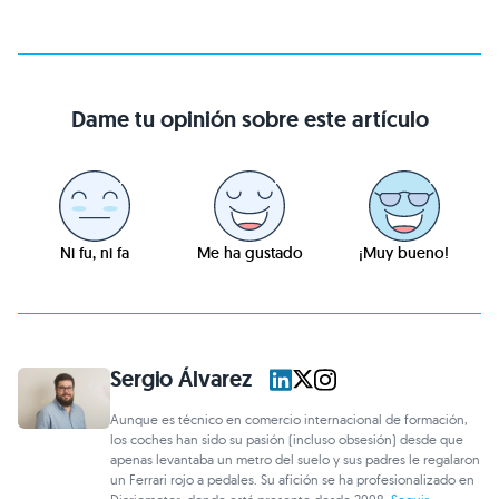
Dame tu opinión sobre este artículo
Ni fu, ni fa
Me ha gustado
¡Muy bueno!
Sergio Álvarez
Aunque es técnico en comercio internacional de formación,
los coches han sido su pasión (incluso obsesión) desde que
apenas levantaba un metro del suelo y sus padres le regalaron
un Ferrari rojo a pedales. Su afición se ha profesionalizado en