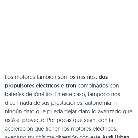
Los motores también son los mismos,
dos
propulsores eléctricos e-tron
combinados con
baterías de ión-litio. En este caso, tampoco nos
dicen nada de sus prestaciones, autonomía ni
ningún dato que pueda dejar claro lo avanzado que
está el proyecto. Por pocas que sean, con la
aceleración que tienen los motores eléctricos,
aventuro muchísima diversión con este
Audi Urban