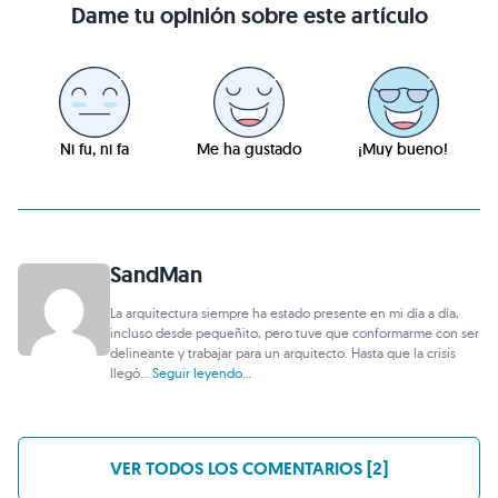
Dame tu opinión sobre este artículo
Ni fu, ni fa
Me ha gustado
¡Muy bueno!
SandMan
La arquitectura siempre ha estado presente en mi día a día,
incluso desde pequeñito, pero tuve que conformarme con ser
delineante y trabajar para un arquitecto. Hasta que la crisis
llegó...
Seguir leyendo...
VER TODOS LOS COMENTARIOS [2]