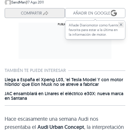
SandMan
|
17 Ago 2011
COMPARTIR
AÑADIR EN GOOGLE
Añade Diariomotor como fuente
favorita para estar a la última en
la información de motor.
TAMBIÉN TE PUEDE INTERESAR
Llega a España el Xpeng L03, 'el Tesla Model Y con motor
híbrido' que Elon Musk no se atreve a fabricar
JAC ensamblará en Linares el eléctrico e30X: nueva marca
en Santana
Hace escasamente una semana Audi nos
presentaba el
Audi Urban Concept
, la interpretación