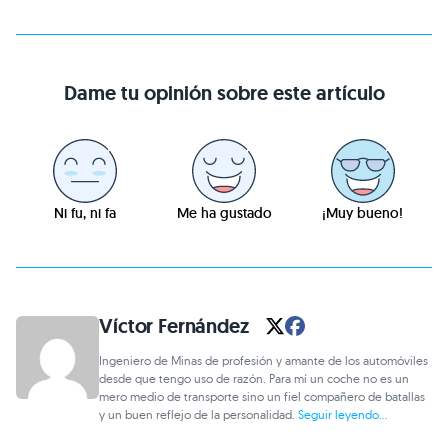
Dame tu opinión sobre este artículo
Ni fu, ni fa
Me ha gustado
¡Muy bueno!
Víctor Fernández
Ingeniero de Minas de profesión y amante de los automóviles
desde que tengo uso de razón. Para mí un coche no es un
mero medio de transporte sino un fiel compañero de batallas
y un buen reflejo de la personalidad.
Seguir leyendo...