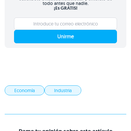
todo antes que nadie.
¡Es GRATIS!
Unirme
Economía
Industria