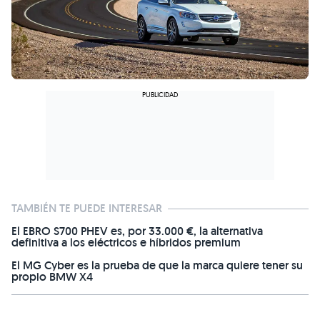
TAMBIÉN TE PUEDE INTERESAR
El EBRO S700 PHEV es, por 33.000 €, la alternativa
definitiva a los eléctricos e híbridos premium
El MG Cyber es la prueba de que la marca quiere tener su
propio BMW X4