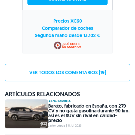
Precios XC60
Comparador de coches
Segunda mano desde 13.102 €
VER TODOS LOS COMENTARIOS [19]
ARTÍCULOS RELACIONADOS
ENCHUFABLES
Barato, fabricado en España, con 279
CV y no gasta gasolina durante 90 km,
así es el SUV sin rival en calidad-
precio
Javier López | 11 Jul 2026