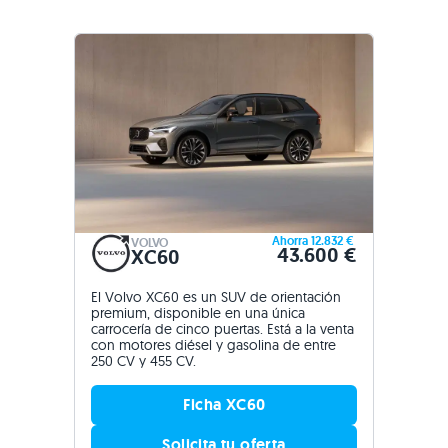
Ahorra 12.832 €
VOLVO
43.600 €
XC60
El Volvo XC60 es un SUV de orientación
premium, disponible en una única
carrocería de cinco puertas. Está a la venta
con motores diésel y gasolina de entre
250 CV y 455 CV.
Ficha XC60
Solicita tu oferta