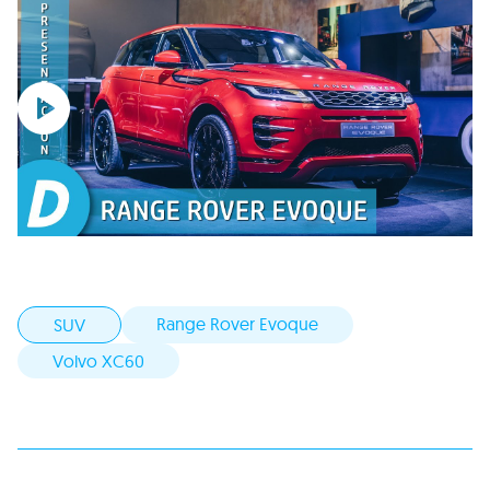
Range Rover Evoque
SUV
Volvo XC60