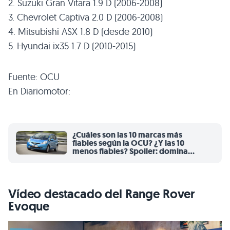
2. Suzuki Gran Vitara 1.9 D (2006-2008)
3. Chevrolet Captiva 2.0 D (2006-2008)
4. Mitsubishi ASX 1.8 D (desde 2010)
5. Hyundai ix35 1.7 D (2010-2015)
Fuente: OCU
En Diariomotor:
¿Cuáles son las 10 marcas más
fiables según la OCU? ¿Y las 10
menos fiables? Spoiler: domina
Japón
Vídeo destacado del Range Rover
Evoque