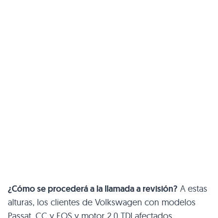
¿Cómo se procederá a la llamada a revisión?
A estas
alturas, los clientes de Volkswagen con modelos
Passat, CC y EOS y motor 2.0 TDI afectados,