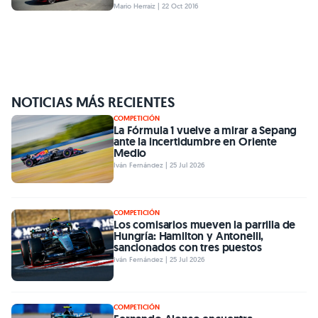
Mario Herraiz | 22 Oct 2016
NOTICIAS MÁS RECIENTES
COMPETICIÓN
La Fórmula 1 vuelve a mirar a Sepang
ante la incertidumbre en Oriente
Medio
Iván Fernández | 25 Jul 2026
COMPETICIÓN
Los comisarios mueven la parrilla de
Hungría: Hamilton y Antonelli,
sancionados con tres puestos
Iván Fernández | 25 Jul 2026
COMPETICIÓN